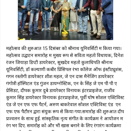
महोत्सव की शुरुआत 15 दिसंबर को श्रीनाथ यूनिवर्सिटी में किया गया।
महोत्सव उद्घाटन समारोह में मुख्य रूप से सविता महतो विधायक, दिनेश
रंजन जियाड़ा डिप्टी डायरेक्टर, सुखदेव महतो कुलाधिपति श्रीनाथ
यूनिवर्सिटी, डॉ कल्याणी कबीर प्रिंसिपल रंभा कॉलेज ऑफ इंस्टीट्यूशंस,
गगन रस्तोगी डायरेक्टर शीश महल, जे एन दास मैनेजिंग डायरेक्टर
गंगोत्री हॉस्पिटल एंड गुंजन डायग्नोस्टिक, एन के सिंह जे एम पी पी ए
प्रेसिडेंट, दीपक कुमार दुबे डायरेक्टर विनायक इंटरप्राइजेज, राजीव
कुमार सिंह डायरेक्टर विनायक इंटरप्राइजेज, पूर्वी घोष सोशल एक्टिविस्ट
एंड जे एन एफ एफ पैटर्न, अरुण बाकरेवाल सोशल एक्टिविस्ट एंड एन
एफ एफ पैटौरन द्वारा संयुक रूप से किया गया.समारोह की शुरुआत दीप
प्रज्वलन के साथ हुई. सांस्कृतिक नृत्य संगीत के कार्यक्रम ने आयोजन में
रंग भर दिए. समारोह को और भी खास बनाने के लिए रंगारंग कार्यक्रमों