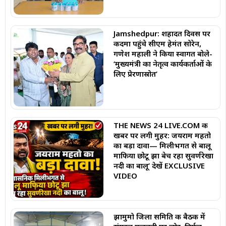
Jamshedpur: शहादत दिवस पर
कदमा पहुंचे सीएम हेमंत सोरेन,
गणेश महाली ने किया स्वागत बोले-
‘मुख्यमंत्री का नेतृत्व कार्यकर्ताओं के
लिए प्रेरणास्रोत’
THE NEWS 24 LIVE.COM की
खबर पर लगी मुहर: जयराम महतो
का बड़ा दावा— मिलीभगत से बालू
माफिया छोटू झा बेच रहा सुवर्णरेखा
नदी का बालू’ देखें EXCLUSIVE
VIDEO
झामुमो जिला समिति की बैठक में