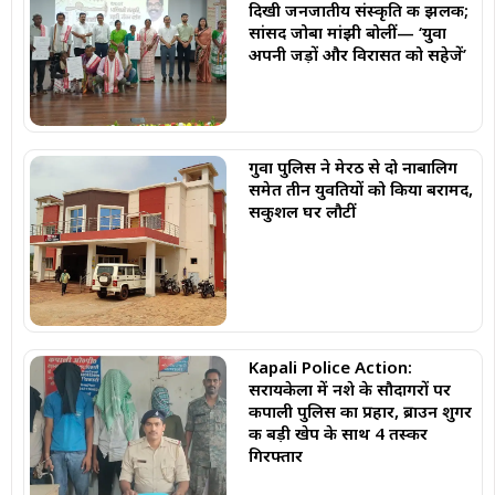
दिखी जनजातीय संस्कृति की झलक;
सांसद जोबा मांझी बोलीं— ‘युवा
अपनी जड़ों और विरासत को सहेजें’
गुवा पुलिस ने मेरठ से दो नाबालिग
समेत तीन युवतियों को किया बरामद,
सकुशल घर लौटीं
Kapali Police Action:
सरायकेला में नशे के सौदागरों पर
कपाली पुलिस का प्रहार, ब्राउन शुगर
की बड़ी खेप के साथ 4 तस्कर
गिरफ्तार