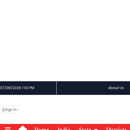
07/08/2026 1:00 PM
About Us
Sign in