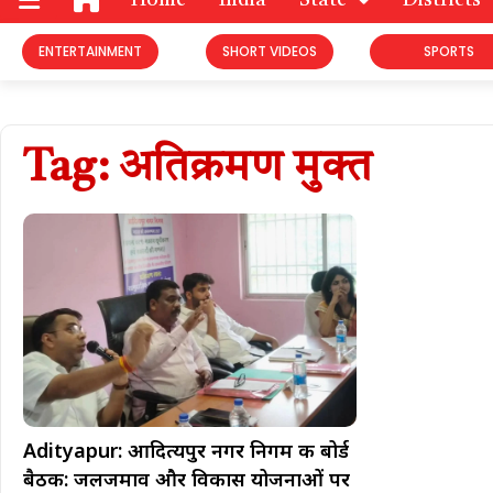
Home
India
State
Districts
ENTERTAINMENT
SHORT VIDEOS
SPORTS
Tag: अतिक्रमण मुक्त
Adityapur: आदित्यपुर नगर निगम की बोर्ड
बैठक: जलजमाव और विकास योजनाओं पर