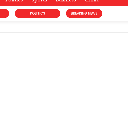
Politics
Sports
Business
Crime
POLITICS
BREAKING NEWS