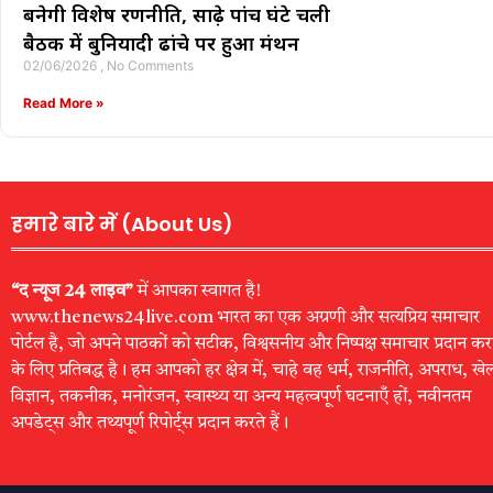
बनेगी विशेष रणनीति, साढ़े पांच घंटे चली
बैठक में बुनियादी ढांचे पर हुआ मंथन
02/06/2026
No Comments
Read More »
हमारे बारे में (About Us)
“द न्यूज 24 लाइव”
में आपका स्वागत है!
www.thenews24live.com भारत का एक अग्रणी और सत्यप्रिय समाचार
पोर्टल है, जो अपने पाठकों को सटीक, विश्वसनीय और निष्पक्ष समाचार प्रदान कर
के लिए प्रतिबद्ध है। हम आपको हर क्षेत्र में, चाहे वह धर्म, राजनीति, अपराध, खे
विज्ञान, तकनीक, मनोरंजन, स्वास्थ्य या अन्य महत्वपूर्ण घटनाएँ हों, नवीनतम
अपडेट्स और तथ्यपूर्ण रिपोर्ट्स प्रदान करते हैं।