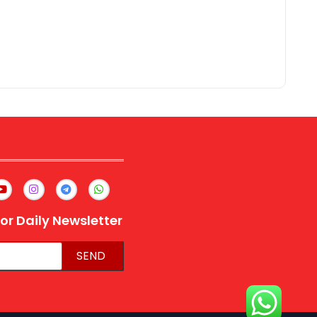
or Daily Newsletter
SEND