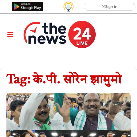
Sign in
Tag: के.पी. सोरेन झामुमो