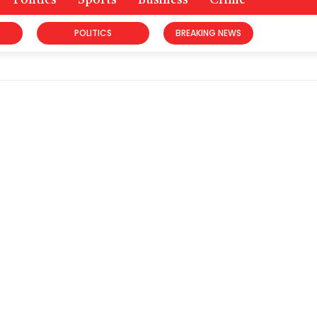
Politics
Sports
Business
Crime
POLITICS
BREAKING NEWS