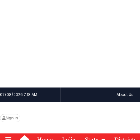
07/08/2026 7:18 AM
About Us
Sign in