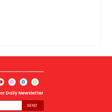
or Daily Newsletter
SEND