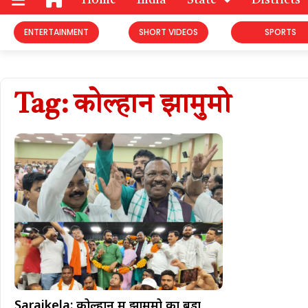
Home
India
State
Districts
ENTERTAINMENT
SHORT VIDEOS
SPORTS
Tag: कोल्हान झामुमो
Saraikela: कोल्हान में झामुमो का बड़ा