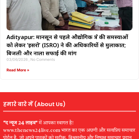
Adityapur: मानसून से पहले औद्योगिक क्षेत्र की समस्याओं
को लेकर ‘इसरो’ (ISRO) ने की अधिकारियों से मुलाकात;
बिजली और नाला सफाई की मांग
03/06/2026
No Comments
Read More »
हमारे बारे में (About Us)
“द न्यूज 24 लाइव”
में आपका स्वागत है!
www.thenews24live.com भारत का एक अग्रणी और सत्यप्रिय समाचार
पोर्टल है, जो अपने पाठकों को सटीक, विश्वसनीय और निष्पक्ष समाचार प्रदान