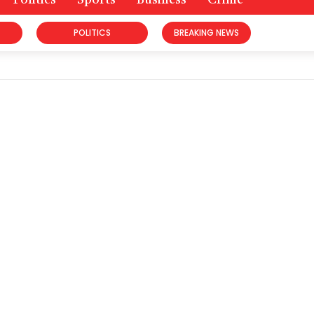
Politics
Sports
Business
Crime
POLITICS
BREAKING NEWS