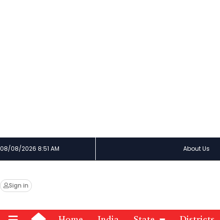
08/08/2026 8:51 AM
About Us
Sign in