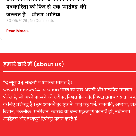
पत्रकारिता को फिर से एक ‘मार्तण्ड’ की
जरूरत है – प्रीतम भाटिया
30/05/2026
No Comments
Read More »
हमारे बारे में (About Us)
“द न्यूज 24 लाइव”
में आपका स्वागत है!
www.thenews24live.com भारत का एक अग्रणी और सत्यप्रिय समाचार
पोर्टल है, जो अपने पाठकों को सटीक, विश्वसनीय और निष्पक्ष समाचार प्रदान कर
के लिए प्रतिबद्ध है। हम आपको हर क्षेत्र में, चाहे वह धर्म, राजनीति, अपराध, खे
विज्ञान, तकनीक, मनोरंजन, स्वास्थ्य या अन्य महत्वपूर्ण घटनाएँ हों, नवीनतम
अपडेट्स और तथ्यपूर्ण रिपोर्ट्स प्रदान करते हैं।