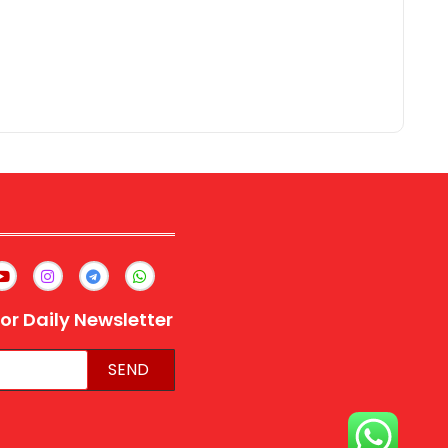
or Daily Newsletter
SEND