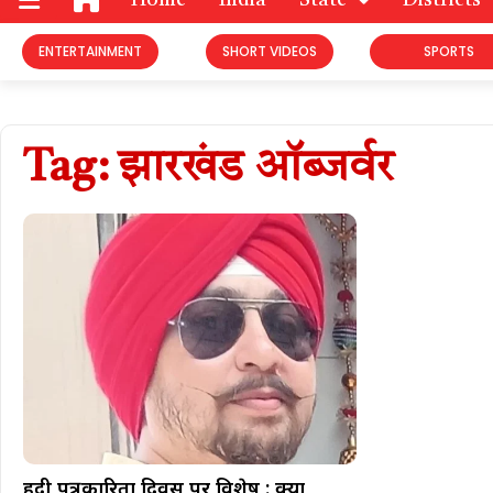
Home
India
State
Districts
ENTERTAINMENT
SHORT VIDEOS
SPORTS
Tag: झारखंड ऑब्जर्वर
हिंदी पत्रकारिता दिवस पर विशेष : क्या