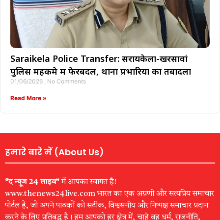
Saraikela Police Transfer: सरायकेला-खरसावां
पुलिस महकमे में फेरबदल, थाना प्रभारियों का तबादला
01/06/2026
No Comments
Read More »
हमारे बारे में (About Us)
“द न्यूज 24 लाइव”
में आपका स्वागत है!
www.thenews24live.com भारत का एक अग्रणी और सत्यप्रिय समाचार
पोर्टल है, जो अपने पाठकों को सटीक, विश्वसनीय और निष्पक्ष समाचार प्रदान
करने के लिए प्रतिबद्ध है। हम आपको हर क्षेत्र में, चाहे वह धर्म, राजनीति,