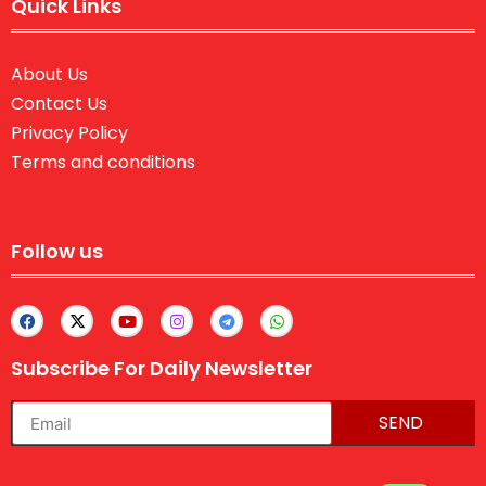
Quick Links
About Us
Contact Us
Privacy Policy
Terms and conditions
Follow us
Subscribe For Daily Newsletter
SEND
lexifo