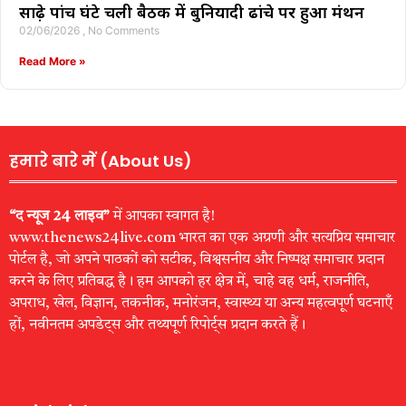
साढ़े पांच घंटे चली बैठक में बुनियादी ढांचे पर हुआ मंथन
02/06/2026
No Comments
Read More »
हमारे बारे में (About Us)
“द न्यूज 24 लाइव”
में आपका स्वागत है!
www.thenews24live.com भारत का एक अग्रणी और सत्यप्रिय समाचार
पोर्टल है, जो अपने पाठकों को सटीक, विश्वसनीय और निष्पक्ष समाचार प्रदान
करने के लिए प्रतिबद्ध है। हम आपको हर क्षेत्र में, चाहे वह धर्म, राजनीति,
अपराध, खेल, विज्ञान, तकनीक, मनोरंजन, स्वास्थ्य या अन्य महत्वपूर्ण घटनाएँ
हों, नवीनतम अपडेट्स और तथ्यपूर्ण रिपोर्ट्स प्रदान करते हैं।