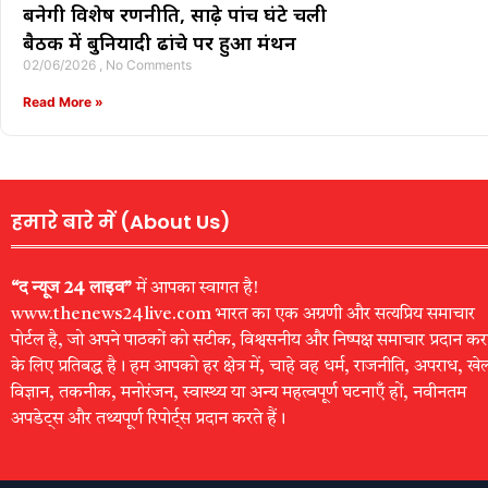
बनेगी विशेष रणनीति, साढ़े पांच घंटे चली
बैठक में बुनियादी ढांचे पर हुआ मंथन
02/06/2026
No Comments
Read More »
हमारे बारे में (About Us)
“द न्यूज 24 लाइव”
में आपका स्वागत है!
www.thenews24live.com भारत का एक अग्रणी और सत्यप्रिय समाचार
पोर्टल है, जो अपने पाठकों को सटीक, विश्वसनीय और निष्पक्ष समाचार प्रदान कर
के लिए प्रतिबद्ध है। हम आपको हर क्षेत्र में, चाहे वह धर्म, राजनीति, अपराध, खे
विज्ञान, तकनीक, मनोरंजन, स्वास्थ्य या अन्य महत्वपूर्ण घटनाएँ हों, नवीनतम
अपडेट्स और तथ्यपूर्ण रिपोर्ट्स प्रदान करते हैं।