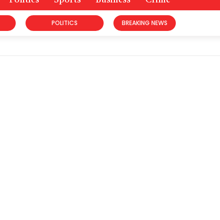
Politics
Sports
Business
Crime
POLITICS
BREAKING NEWS