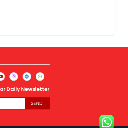
or Daily Newsletter
SEND