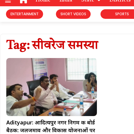
Home
India
State
Districts
ENTERTAINMENT
SHORT VIDEOS
SPORTS
Tag: सीवरेज समस्या
Adityapur: आदित्यपुर नगर निगम की बोर्ड
बैठक: जलजमाव और विकास योजनाओं पर