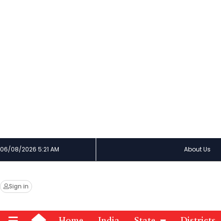
06/08/2026 5:21 AM
About Us
Sign in