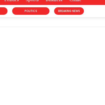
Politics
Sports
Business
Crime
POLITICS
BREAKING NEWS