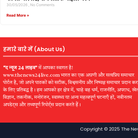
30/05/2026
No Comments
Read More »
हमारे बारे में (About Us)
“द न्यूज 24 लाइव”
में आपका स्वागत है!
www.thenews24live.com भारत का एक अग्रणी और सत्यप्रिय समाचार
पोर्टल है, जो अपने पाठकों को सटीक, विश्वसनीय और निष्पक्ष समाचार प्रदान कर
के लिए प्रतिबद्ध है। हम आपको हर क्षेत्र में, चाहे वह धर्म, राजनीति, अपराध, खे
विज्ञान, तकनीक, मनोरंजन, स्वास्थ्य या अन्य महत्वपूर्ण घटनाएँ हों, नवीनतम
अपडेट्स और तथ्यपूर्ण रिपोर्ट्स प्रदान करते हैं।
Copyright © 2025 The New