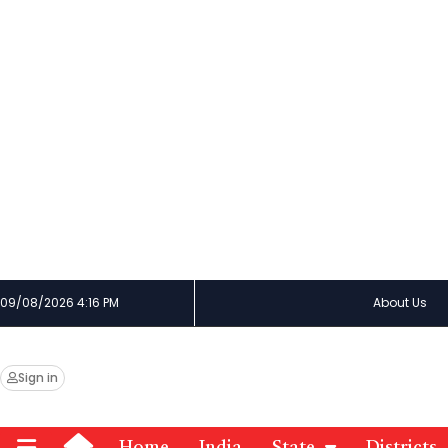
09/08/2026 4:16 PM
About Us
Sign in