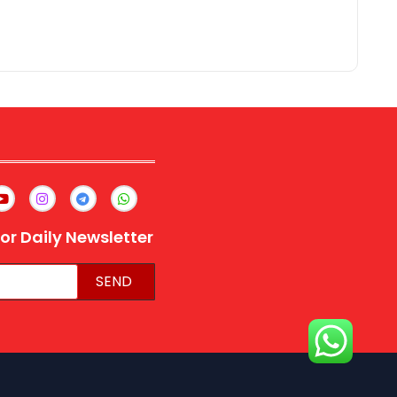
or Daily Newsletter
SEND