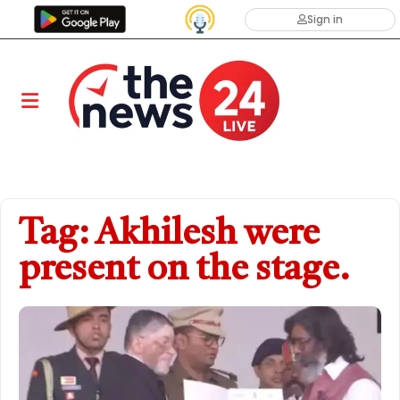
Sign in
Tag: Akhilesh were
present on the stage.