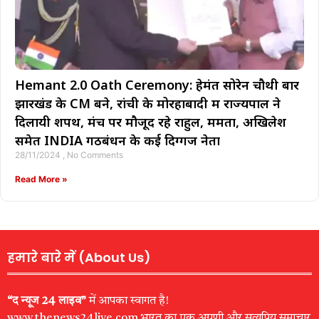
Hemant 2.0 Oath Ceremony: हेमंत सोरेन चौथी बार
झारखंड के CM बने, रांची के मोरहाबादी में राज्यपाल ने
दिलायी शपथ, मंच पर मौजूद रहे राहुल, ममता, अखिलेश
समेत INDIA गठबंधन के कई दिग्गज नेता
28/11/2024
No Comments
Read More »
हमारे बारे में (About Us)
“द न्यूज 24 लाइव”
में आपका स्वागत है!
www.thenews24live.com भारत का एक अग्रणी और सत्यप्रिय समाचार