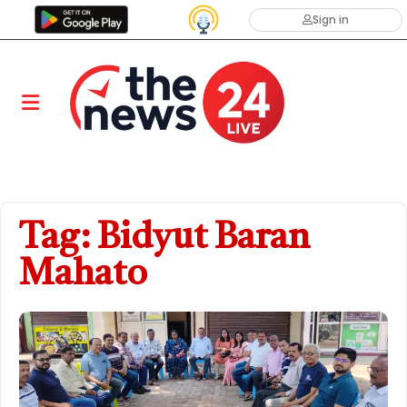
Sign in
Tag: Bidyut Baran
Mahato