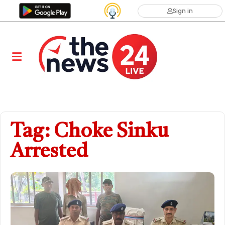
Sign in
Tag: Choke Sinku
Arrested