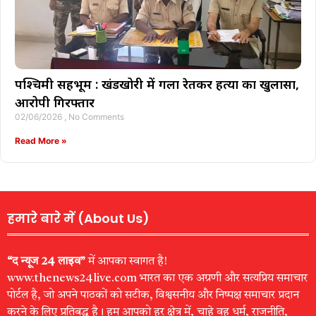
पश्चिमी सिंहभूम : खंडखोरी में गला रेतकर हत्या का खुलासा,
आरोपी गिरफ्तार
02/06/2026
No Comments
Read More »
हमारे बारे में (About Us)
“द न्यूज 24 लाइव”
में आपका स्वागत है!
www.thenews24live.com भारत का एक अग्रणी और सत्यप्रिय समाचार
पोर्टल है, जो अपने पाठकों को सटीक, विश्वसनीय और निष्पक्ष समाचार प्रदान
करने के लिए प्रतिबद्ध है। हम आपको हर क्षेत्र में, चाहे वह धर्म, राजनीति,