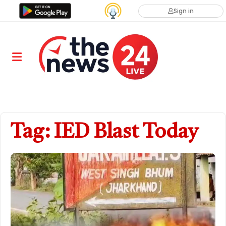
Sign in
Tag: IED Blast Today