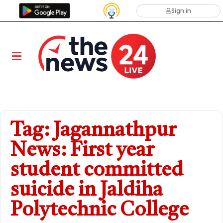
Sign in
Tag: Jagannathpur
News: First year
student committed
suicide in Jaldiha
Polytechnic College