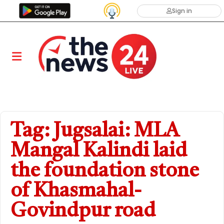
Sign in
Tag: Jugsalai: MLA
Mangal Kalindi laid
the foundation stone
of Khasmahal-
Govindpur road