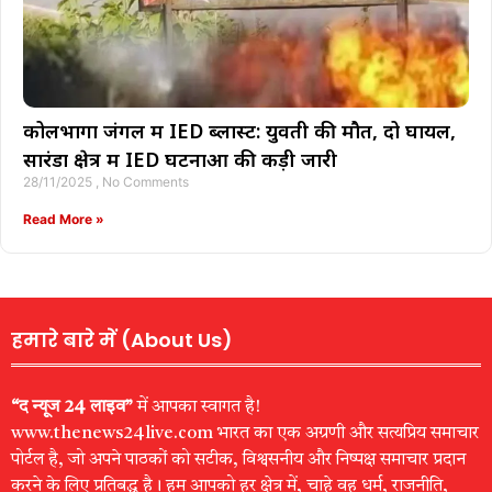
कोलभोंगा जंगल में IED ब्लास्ट: युवती की मौत, दो घायल,
सारंडा क्षेत्र में IED घटनाओं की कड़ी जारी
28/11/2025
No Comments
Read More »
हमारे बारे में (About Us)
“द न्यूज 24 लाइव”
में आपका स्वागत है!
www.thenews24live.com भारत का एक अग्रणी और सत्यप्रिय समाचार
पोर्टल है, जो अपने पाठकों को सटीक, विश्वसनीय और निष्पक्ष समाचार प्रदान
करने के लिए प्रतिबद्ध है। हम आपको हर क्षेत्र में, चाहे वह धर्म, राजनीति,