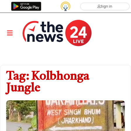
Sign in
Tag: Kolbhonga
Jungle