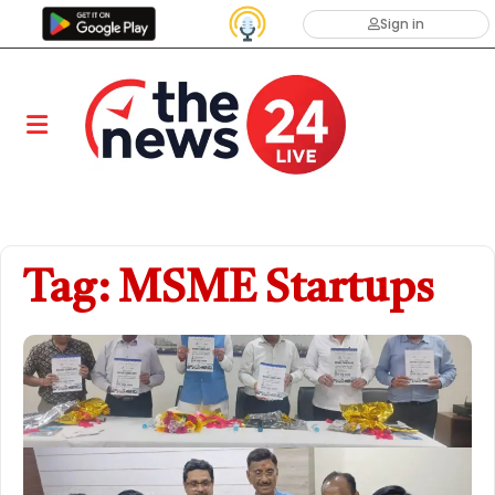
Sign in
Tag: MSME Startups