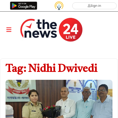
Sign in
Tag: Nidhi Dwivedi