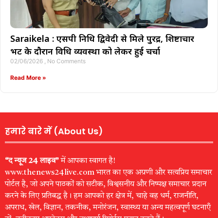
Saraikela : एसपी निधि द्विवेदी से मिले पुरेंद्र, शिष्टाचार
भेंट के दौरान विधि व्यवस्था को लेकर हुई चर्चा
02/06/2026
No Comments
Read More »
हमारे बारे में (About Us)
“द न्यूज 24 लाइव”
में आपका स्वागत है!
www.thenews24live.com भारत का एक अग्रणी और सत्यप्रिय समाचार
पोर्टल है, जो अपने पाठकों को सटीक, विश्वसनीय और निष्पक्ष समाचार प्रदान
करने के लिए प्रतिबद्ध है। हम आपको हर क्षेत्र में, चाहे वह धर्म, राजनीति,
अपराध, खेल, विज्ञान, तकनीक, मनोरंजन, स्वास्थ्य या अन्य महत्वपूर्ण घटनाएँ