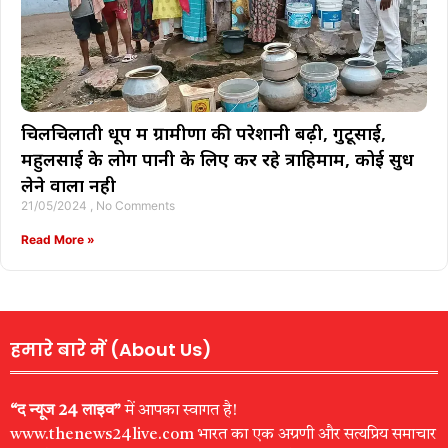
चिलचिलाती धूप में ग्रामीणों की परेशानी बढ़ी, गुटूसाई,
महुलसाई के लोग पानी के लिए कर रहे त्राहिमाम, कोई सुध
लेने वाला नही
21/05/2024
No Comments
Read More »
हमारे बारे में (About Us)
“द न्यूज 24 लाइव”
में आपका स्वागत है!
www.thenews24live.com भारत का एक अग्रणी और सत्यप्रिय समाचार