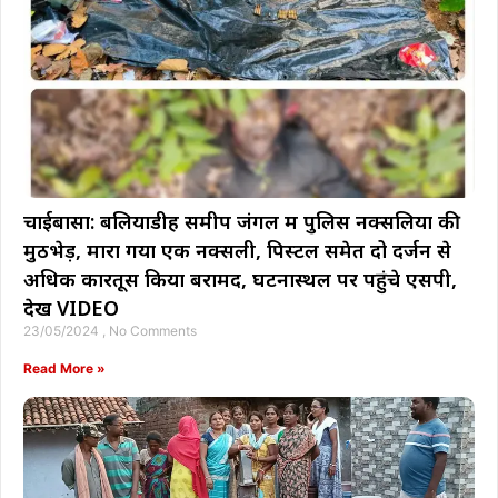
चाईबासा: बलियाडीह समीप जंगल में पुलिस नक्सलियों की
मुठभेड़, मारा गया एक नक्सली, पिस्टल समेत दो दर्जन से
अधिक कारतूस किया बरामद, घटनास्थल पर पहुंचे एसपी,
देखें VIDEO
23/05/2024
No Comments
Read More »