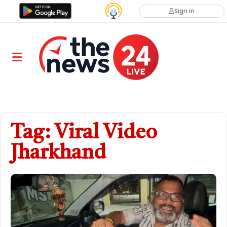
Sign in
Tag: Viral Video
Jharkhand