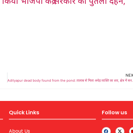
किया भाजपा केंद्र सरकार का पुतला दहन,
NE
Adityapur dead body found from the pond: ता
Quick Links
Follow us
About Us