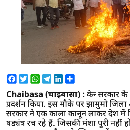
Facebook
Twitter
WhatsApp
Telegram
LinkedIn
Share
Chaibasa (चाईबासा) :
केन्द्र सरकार 
प्रदर्शन किया. इस मौके पर झामुमो जिला
सरकार ने एक काला कानून लाकर देश में 
षड्यंत्र रच रहे हैं. जिसकी मंशा पूरी नहीं हो