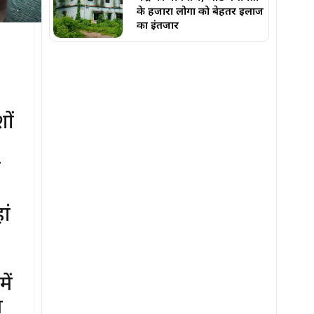
के हजारों लोगों को बेहतर इलाज
का इंतजार
शों
ो
ां
ें
म