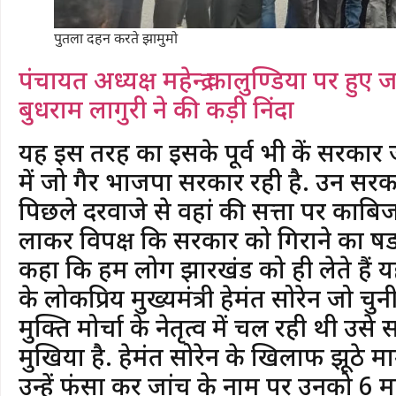
पुतला दहन करते झामुमो
पंचायत अध्यक्ष महेन्द्र कालुण्डिया पर हु
बुधराम लागुरी ने की कड़ी निंदा
यह इस तरह का इसके पूर्व भी केंद्र सरकार जो 
में जो गैर भाजपा सरकार रही है. उन सरक
पिछले दरवाजे से वहां की सत्ता पर का
लाकर विपक्ष कि सरकार को गिराने का षड्यं
कहा कि हम लोग झारखंड को ही लेते हैं यहाँ
के लोकप्रिय मुख्यमंत्री हेमंत सोरेन जो
मुक्ति मोर्चा के नेतृत्व में चल रही थी उ
मुखिया है. हेमंत सोरेन के खिलाफ झूठे म
उन्हें फंसा कर जांच के नाम पर उनको 6