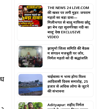
THE NEWS 24 LIVE.COM
की खबर पर लगी मुहर: जयराम
महतो का बड़ा दावा—
मिलीभगत से बालू माफिया छोटू
झा बेच रहा सुवर्णरेखा नदी का
बालू’ देखें EXCLUSIVE
VIDEO
झामुमो जिला समिति की बैठक
में संगठन मजबूती पर जोर,
निर्मल महतो को दी श्रद्धांजलि
चाईबासा में भव्य होगा विश्व
ोध
आदिवासी दिवस समारोह, 25
हजार से अधिक लोगों के जुटने
की संभावना
Adityapur: शहीद निर्मल