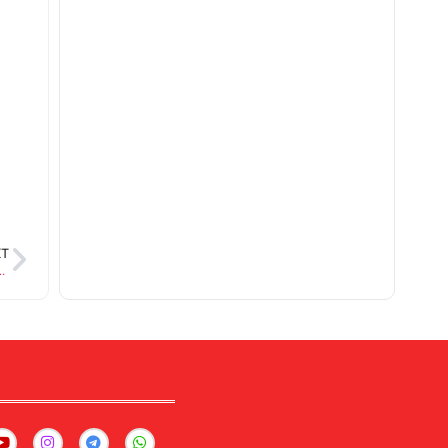
XT
लाब से मिला अधेड़ व्यक्ति का शव, क्षेत्र में सनसनी