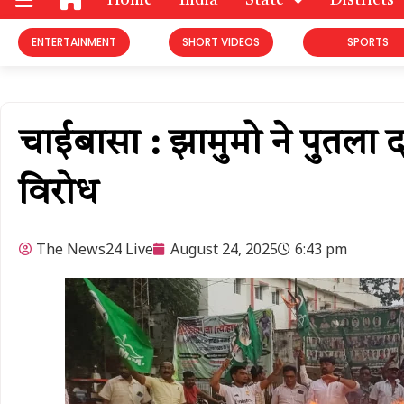
Home
India
State
Districts
ENTERTAINMENT
SHORT VIDEOS
SPORTS
चाईबासा : झामुमो ने पुतला 
विरोध
The News24 Live
August 24, 2025
6:43 pm