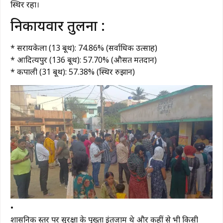
स्थिर रहा।
​निकायवार तुलना :
* ​सरायकेला (13 बूथ): 74.86% (सर्वाधिक उत्साह)
* ​आदित्यपुर (136 बूथ): 57.70% (औसत मतदान)
* ​कपाली (31 बूथ): 57.38% (स्थिर रुझान)
•
​प्रशासनिक स्तर पर सुरक्षा के पुख्ता इंतजाम थे और कहीं से भी किसी