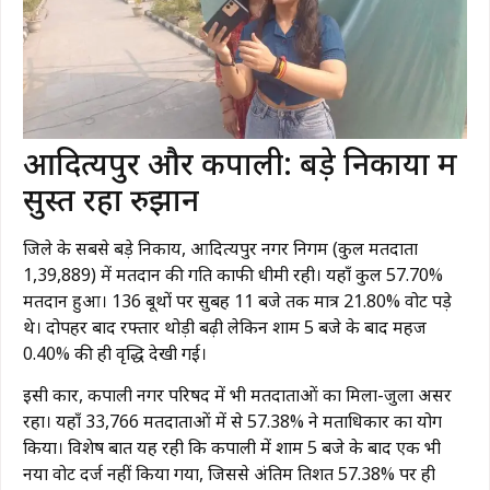
​आदित्यपुर और कपाली: बड़े निकायों में
सुस्त रहा रुझान
​जिले के सबसे बड़े निकाय, आदित्यपुर नगर निगम (कुल मतदाता
1,39,889) में मतदान की गति काफी धीमी रही। यहाँ कुल 57.70%
मतदान हुआ। 136 बूथों पर सुबह 11 बजे तक मात्र 21.80% वोट पड़े
थे। दोपहर बाद रफ्तार थोड़ी बढ़ी लेकिन शाम 5 बजे के बाद महज
0.40% की ही वृद्धि देखी गई।
​इसी प्रकार, कपाली नगर परिषद में भी मतदाताओं का मिला-जुला असर
रहा। यहाँ 33,766 मतदाताओं में से 57.38% ने मताधिकार का प्रयोग
किया। विशेष बात यह रही कि कपाली में शाम 5 बजे के बाद एक भी
नया वोट दर्ज नहीं किया गया, जिससे अंतिम प्रतिशत 57.38% पर ही