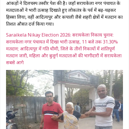
आंकड़ों ने दिलचस्प तस्वीर पेश की है। जहाँ सरायकेला नगर पंचायत के
मतदाताओं ने भारी उत्साह दिखाते हुए लोकतंत्र के पर्व में बढ़-चढ़कर
हिस्सा लिया, वहीं आदित्यपुर और कपाली जैसे शहरी क्षेत्रों में मतदान का
प्रतिशत औसत दर्ज किया गया।
Saraikela Nikay Election 2026: सरायकेला निकाय चुनाव:
सरायकेला नगर पंचायत में दिखा भारी उत्साह, 11 बजे तक 31.30%
मतदान; आदित्यपुर में गति धीमी, जिले के तीनों निकायों में शांतिपूर्ण
मतदान जारी, महिला और बुजुर्ग मतदाताओं की भागीदारी में सरायकेला
सबसे आगे