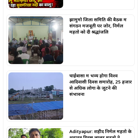
झामुमो जिला समिति की बैठक में
संगठन मजबूती पर जोर, निर्मल
महतो को दी श्रद्धांजलि
चाईबासा में भव्य होगा विश्व
आदिवासी दिवस समारोह, 25 हजार
से अधिक लोगों के जुटने की
संभावना
Adityapur: शहीद निर्मल महतो के
शहादत दिवस लालटू महतो ने