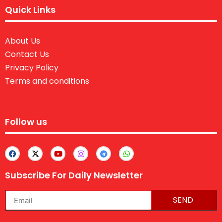
Quick Links
About Us
Contact Us
Privacy Policy
Terms and conditions
Follow us
Subscribe For Daily Newsletter
SEND
lexifo