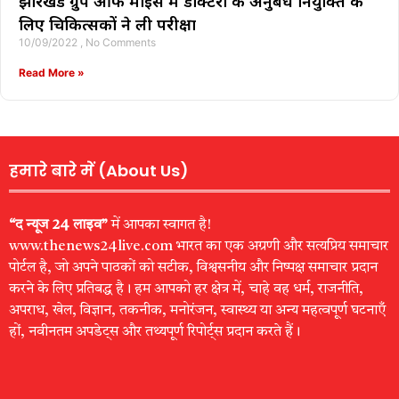
झारखंड ग्रुप ऑफ माइंस में डॉक्टरों के अनुबंध नियुक्ति के
लिए चिकित्सकों ने ली परीक्षा
10/09/2022
No Comments
Read More »
हमारे बारे में (About Us)
“द न्यूज 24 लाइव”
में आपका स्वागत है!
www.thenews24live.com भारत का एक अग्रणी और सत्यप्रिय समाचार
पोर्टल है, जो अपने पाठकों को सटीक, विश्वसनीय और निष्पक्ष समाचार प्रदान
करने के लिए प्रतिबद्ध है। हम आपको हर क्षेत्र में, चाहे वह धर्म, राजनीति,
अपराध, खेल, विज्ञान, तकनीक, मनोरंजन, स्वास्थ्य या अन्य महत्वपूर्ण घटनाएँ
हों, नवीनतम अपडेट्स और तथ्यपूर्ण रिपोर्ट्स प्रदान करते हैं।