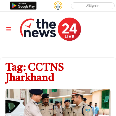
Sign in
Tag: CCTNS
Jharkhand