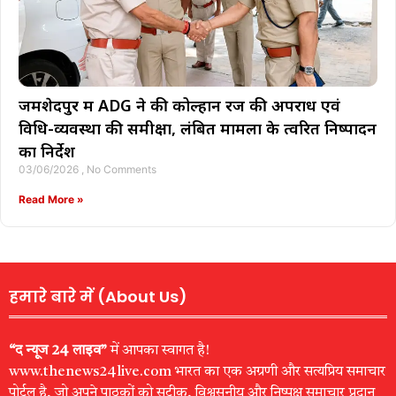
जमशेदपुर में ADG ने की कोल्हान रेंज की अपराध एवं
विधि-व्यवस्था की समीक्षा, लंबित मामलों के त्वरित निष्पादन
का निर्देश
03/06/2026
No Comments
Read More »
हमारे बारे में (About Us)
“द न्यूज 24 लाइव”
में आपका स्वागत है!
www.thenews24live.com भारत का एक अग्रणी और सत्यप्रिय समाचार
पोर्टल है, जो अपने पाठकों को सटीक, विश्वसनीय और निष्पक्ष समाचार प्रदान