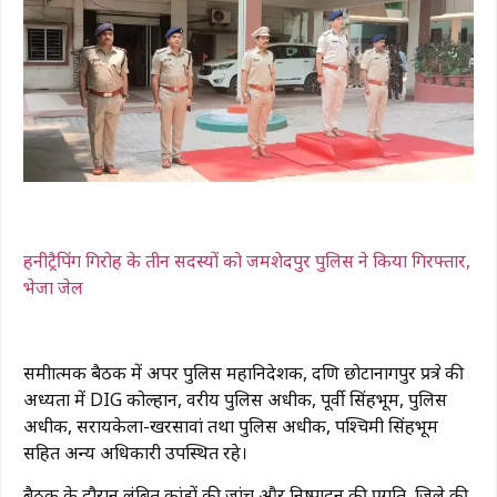
हनीट्रैपिंग गिरोह के तीन सदस्यों को जमशेदपुर पुलिस ने किया गिरफ्तार,
भेजा जेल
समीक्षात्मक बैठक में अपर पुलिस महानिदेशक, दक्षिण छोटानागपुर प्रक्षेत्र की
अध्यक्षता में DIG कोल्हान, वरीय पुलिस अधीक्षक, पूर्वी सिंहभूम, पुलिस
अधीक्षक, सरायकेला-खरसावां तथा पुलिस अधीक्षक, पश्चिमी सिंहभूम
सहित अन्य अधिकारी उपस्थित रहे।
बैठक के दौरान लंबित कांडों की जांच और निष्पादन की प्रगति, जिले की