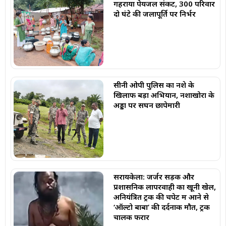
गहराया पेयजल संकट, 300 परिवार
दो घंटे की जलापूर्ति पर निर्भर
सीनी ओपी पुलिस का नशे के
खिलाफ बड़ा अभियान, नशाखोरों के
अड्डों पर सघन छापेमारी
सरायकेला: जर्जर सड़क और
प्रशासनिक लापरवाही का खूनी खेल,
अनियंत्रित ट्रक की चपेट में आने से
‘ऑल्टो बाबा’ की दर्दनाक मौत, ट्रक
चालक फरार