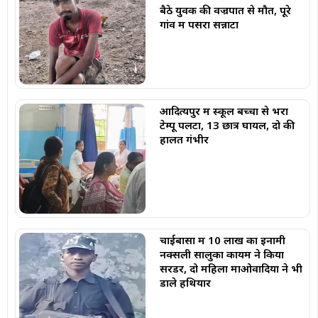
बैठे युवक की वज्रपात से मौत, पूरे
गांव में पसरा सन्नाटा
आदित्यपुर में स्कूल बच्चों से भरा
टेम्पू पलटा, 13 छात्र घायल, दो की
हालत गंभीर
चाईबासा में 10 लाख का इनामी
नक्सली सालुका कायम ने किया
सरेंडर, दो महिला माओवादियों ने भी
डाले हथियार