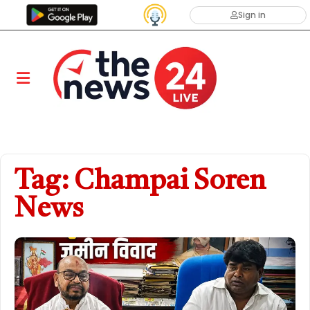
Sign in
Tag: Champai Soren
News ​