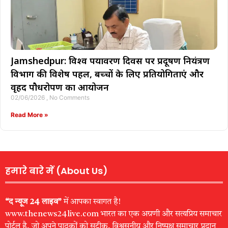
Jamshedpur: विश्व पर्यावरण दिवस पर प्रदूषण नियंत्रण
विभाग की विशेष पहल, बच्चों के लिए प्रतियोगिताएं और
वृहद पौधरोपण का आयोजन
02/06/2026
No Comments
Read More »
हमारे बारे में (About Us)
“द न्यूज 24 लाइव”
में आपका स्वागत है!
www.thenews24live.com भारत का एक अग्रणी और सत्यप्रिय समाचार
पोर्टल है, जो अपने पाठकों को सटीक, विश्वसनीय और निष्पक्ष समाचार प्रदान