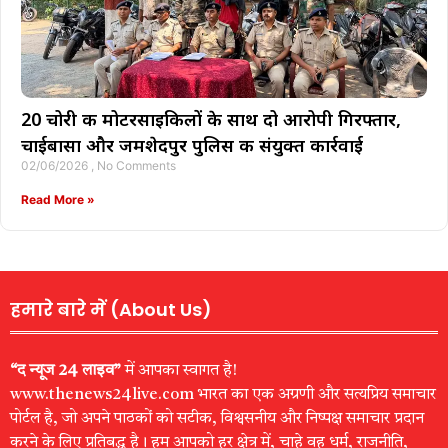
20 चोरी की मोटरसाइकिलों के साथ दो आरोपी गिरफ्तार,
चाईबासा और जमशेदपुर पुलिस की संयुक्त कार्रवाई
02/06/2026
No Comments
Read More »
हमारे बारे में (About Us)
“द न्यूज 24 लाइव”
में आपका स्वागत है!
www.thenews24live.com भारत का एक अग्रणी और सत्यप्रिय समाचार
पोर्टल है, जो अपने पाठकों को सटीक, विश्वसनीय और निष्पक्ष समाचार प्रदान
करने के लिए प्रतिबद्ध है। हम आपको हर क्षेत्र में, चाहे वह धर्म, राजनीति,