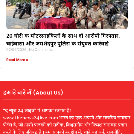
20 चोरी की मोटरसाइकिलों के साथ दो आरोपी गिरफ्तार,
चाईबासा और जमशेदपुर पुलिस की संयुक्त कार्रवाई
02/06/2026
No Comments
Read More »
हमारे बारे में (About Us)
“द न्यूज 24 लाइव”
में आपका स्वागत है!
www.thenews24live.com भारत का एक अग्रणी और सत्यप्रिय समाचार
पोर्टल है, जो अपने पाठकों को सटीक, विश्वसनीय और निष्पक्ष समाचार प्रदान
करने के लिए प्रतिबद्ध है। हम आपको हर क्षेत्र में, चाहे वह धर्म, राजनीति,