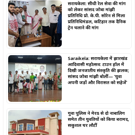
सरायकेला: सीधी रेल सेवा की मांग
को लेकर सांसद जोबा मांझी
प्रतिनिधि प्रो. के.पी. सोरेन से मिला
प्रतिनिधिमंडल, कटिहार तक दैनिक
ट्रेन चलाने की मांग
Saraikela: सरायकेला में झारखंड
आदिवासी महोत्सव: टाउन हॉल में
दिखी जनजातीय संस्कृति की झलक;
सांसद जोबा मांझी बोलीं— ‘युवा
अपनी जड़ों और विरासत को सहेजें’
गुवा पुलिस ने मेरठ से दो नाबालिग
समेत तीन युवतियों को किया बरामद,
सकुशल घर लौटीं