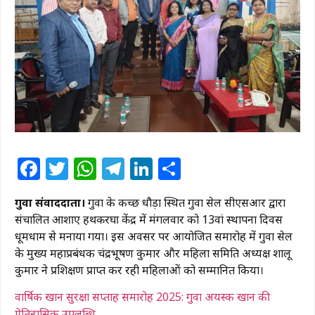
Facebook
Twitter
WhatsApp
Telegram
LinkedIn
Share
गुवा संवाददाता।
गुवा के कच्छी धौड़ा स्थित गुवा सेल सीएसआर द्वारा
संचालित
आशाएं हथकरघा केंद्र
में मंगलवार को 13वां स्थापना दिवस
धूमधाम से मनाया गया। इस अवसर पर आयोजित समारोह में गुवा सेल
के मुख्य महाप्रबंधक चंद्रभूषण कुमार और महिला समिति अध्यक्ष शालू
कुमार ने प्रशिक्षण प्राप्त कर रही महिलाओं को सम्मानित किया।
वार्षिक खान सुरक्षा सप्ताह समारोह 2025: गुवा अयस्क खान की
ऐतिहासिक उपलब्धि