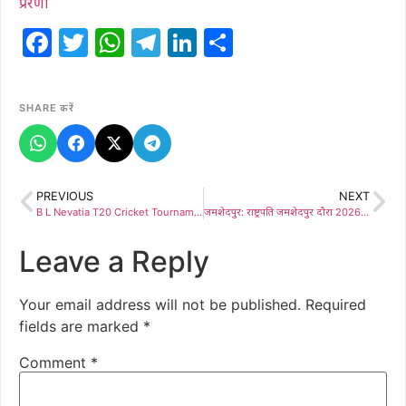
प्रेरणा
Facebook
Twitter
WhatsApp
Telegram
LinkedIn
Share
SHARE करें
PREVIOUS
NEXT
B L Nevatia T20 Cricket Tournament 2025-26 में फेनेटिक क्लब की शानदार जीत
जमशेदपुर: राष्ट्रपति जमशेदपुर दौरा 2026: ऐतिहासिक क्षण की तैयारी पूरी
Leave a Reply
Your email address will not be published.
Required
fields are marked
*
Comment
*