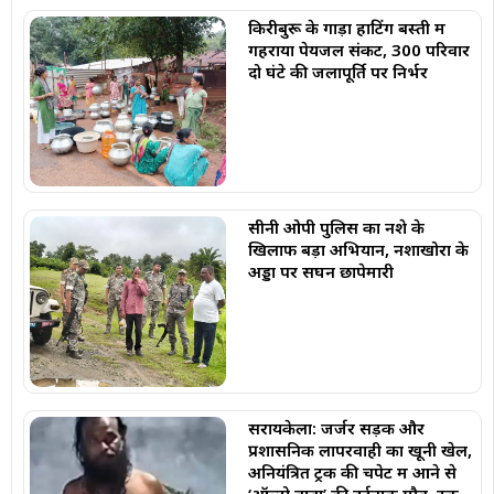
किरीबुरू के गाड़ा हाटिंग बस्ती में
गहराया पेयजल संकट, 300 परिवार
दो घंटे की जलापूर्ति पर निर्भर
सीनी ओपी पुलिस का नशे के
खिलाफ बड़ा अभियान, नशाखोरों के
अड्डों पर सघन छापेमारी
सरायकेला: जर्जर सड़क और
प्रशासनिक लापरवाही का खूनी खेल,
अनियंत्रित ट्रक की चपेट में आने से