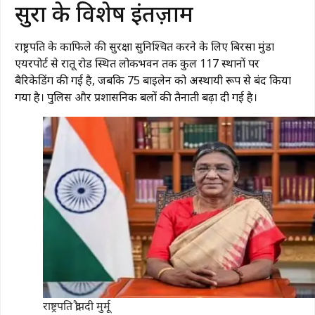
सुरक्षा के विशेष इंतज़ाम
राष्ट्रपति के काफिले की सुरक्षा सुनिश्चित करने के लिए बिरसा मुंडा
एयरपोर्ट से रातू रोड स्थित लोकभवन तक कुल 117 स्थानों पर
बैरिकेडिंग की गई है, जबकि 75 बाइलेन को अस्थायी रूप से बंद किया
गया है। पुलिस और प्रशासनिक बलों की तैनाती बढ़ा दी गई है।
राष्ट्रपति द्रौपदी मुर्मू