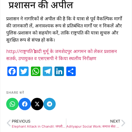
प्रशासन की अपील
प्रशासन ने नागरिकों से अपील की है कि वे यात्रा से पूर्व वैकल्पिक मार्गों
की जानकारी लें, अनावश्यक रूप से प्रतिबंधित मार्गों पर न निकलें और
पुलिस-प्रशासन को सहयोग करें, ताकि राष्ट्रपति की यात्रा सुचारु और
सुरक्षित रूप से संपन्न हो सके।
http://राष्ट्रपति द्रौपदी मुर्मू के जमशेदपुर आगमन को लेकर प्रशासन
सतर्क, उपायुक्त व एसएसपी ने किया स्थलीय निरीक्षण
Facebook
Twitter
WhatsApp
Telegram
LinkedIn
Share
SHARE करें
PREVIOUS
NEXT
Elephant Attack in Chandil: जंगली हाथी का तांडव, लेटेमदा में ग्रामीण की कुचलकर दर्दनाक मौत
Adityapur Social Work: समाज सेवा की मिसाल: अद्यपीठ काली मंदिर परिसर में दिवंगत संस्थापकों की याद में जरूरतमंदों के बीच बांटे कंबल वितरण