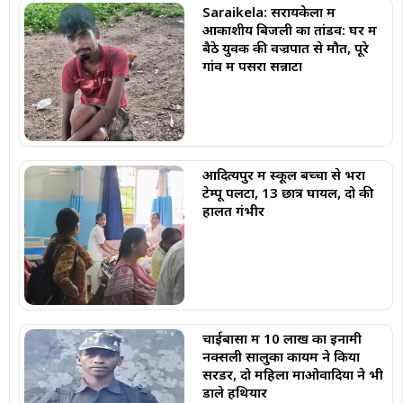
Saraikela: सरायकेला में
आकाशीय बिजली का तांडव: घर में
बैठे युवक की वज्रपात से मौत, पूरे
गांव में पसरा सन्नाटा
आदित्यपुर में स्कूल बच्चों से भरा
टेम्पू पलटा, 13 छात्र घायल, दो की
हालत गंभीर
चाईबासा में 10 लाख का इनामी
नक्सली सालुका कायम ने किया
सरेंडर, दो महिला माओवादियों ने भी
डाले हथियार