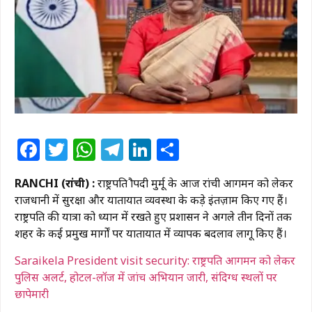
Facebook
Twitter
WhatsApp
Telegram
LinkedIn
Share
RANCHI (रांची) :
राष्ट्रपति द्रौपदी मुर्मू के आज रांची आगमन को लेकर
राजधानी में सुरक्षा और यातायात व्यवस्था के कड़े इंतज़ाम किए गए हैं।
राष्ट्रपति की यात्रा को ध्यान में रखते हुए प्रशासन ने अगले तीन दिनों तक
शहर के कई प्रमुख मार्गों पर यातायात में व्यापक बदलाव लागू किए हैं।
Saraikela President visit security: राष्ट्रपति आगमन को लेकर
पुलिस अलर्ट, होटल-लॉज में जांच अभियान जारी, संदिग्ध स्थलों पर
छापेमारी