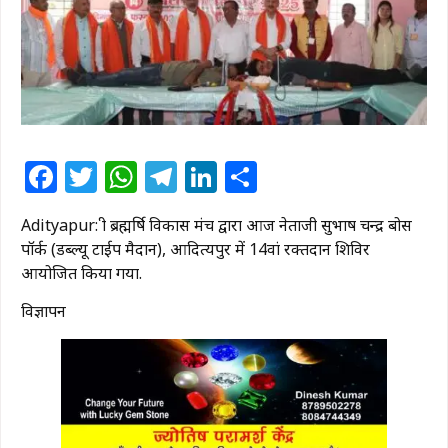
Facebook
Twitter
WhatsApp
Telegram
LinkedIn
Share
Adityapur: श्री ब्रह्मर्षि विकास मंच द्वारा आज नेताजी सुभाष चन्द्र बोस
पॉर्क (डब्ल्यू टाईप मैदान), आदित्यपुर में 14वां रक्तदान शिविर
आयोजित किया गया.
विज्ञापन