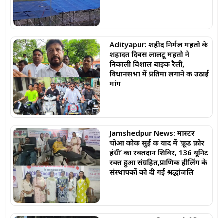
Adityapur: शहीद निर्मल महतो के
शहादत दिवस लालटू महतो ने
निकाली विशाल बाइक रैली,
विधानसभा में प्रतिमा लगाने की उठाई
मांग
Jamshedpur News: मास्टर
चोआ कोक सुई की याद में ‘फ़ूड फ़ोर
हंग्री’ का रक्तदान शिविर, 136 यूनिट
रक्त हुआ संग्रहित,प्राणिक हीलिंग के
संस्थापकों को दी गई श्रद्धांजलि