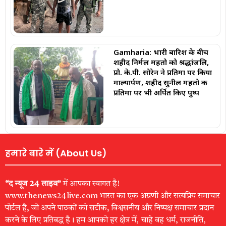
Gamharia: भारी बारिश के बीच
शहीद निर्मल महतो को श्रद्धांजलि,
प्रो. के.पी. सोरेन ने प्रतिमा पर किया
माल्यार्पण, शहीद सुनील महतो की
प्रतिमा पर भी अर्पित किए पुष्प
हमारे बारे में (About Us)
“द न्यूज 24 लाइव”
में आपका स्वागत है!
www.thenews24live.com भारत का एक अग्रणी और सत्यप्रिय समाचार
पोर्टल है, जो अपने पाठकों को सटीक, विश्वसनीय और निष्पक्ष समाचार प्रदान
करने के लिए प्रतिबद्ध है। हम आपको हर क्षेत्र में, चाहे वह धर्म, राजनीति,