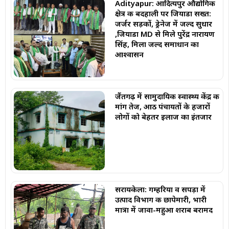
Adityapur: आदित्यपुर औद्योगिक
क्षेत्र की बदहाली पर जियाडा सख्त:
जर्जर सड़कों, ड्रेनेज में जल्द सुधार
,जियाडा MD से मिले पुरेंद्र नारायण
सिंह, मिला जल्द समाधान का
आश्वासन
जैंतगढ़ में सामुदायिक स्वास्थ्य केंद्र की
मांग तेज, आठ पंचायतों के हजारों
लोगों को बेहतर इलाज का इंतजार
सरायकेला: गम्हरिया व सपड़ा में
उत्पाद विभाग की छापेमारी, भारी
मात्रा में जावा-महुआ शराब बरामद