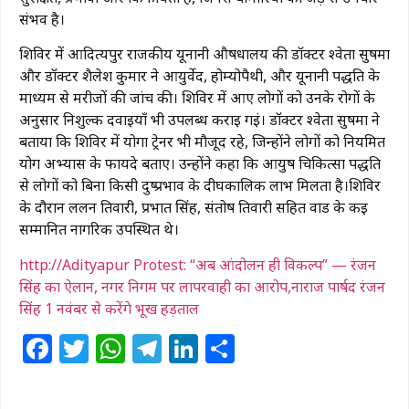
संभव है।
शिविर में आदित्यपुर राजकीय यूनानी औषधालय की डॉक्टर श्वेता सुषमा
और डॉक्टर शैलेश कुमार ने आयुर्वेद, होम्योपैथी, और यूनानी पद्धति के
माध्यम से मरीजों की जांच की। शिविर में आए लोगों को उनके रोगों के
अनुसार निशुल्क दवाइयाँ भी उपलब्ध कराई गईं। डॉक्टर श्वेता सुषमा ने
बताया कि शिविर में योगा ट्रेनर भी मौजूद रहे, जिन्होंने लोगों को नियमित
योग अभ्यास के फायदे बताए। उन्होंने कहा कि आयुष चिकित्सा पद्धति
से लोगों को बिना किसी दुष्प्रभाव के दीर्घकालिक लाभ मिलता है।शिविर
के दौरान ललन तिवारी, प्रभात सिंह, संतोष तिवारी सहित वार्ड के कई
सम्मानित नागरिक उपस्थित थे।
http://Adityapur Protest: “अब आंदोलन ही विकल्प” — रंजन
सिंह का ऐलान, नगर निगम पर लापरवाही का आरोप,नाराज पार्षद रंजन
सिंह 1 नवंबर से करेंगे भूख हड़ताल
Facebook
Twitter
WhatsApp
Telegram
LinkedIn
Share