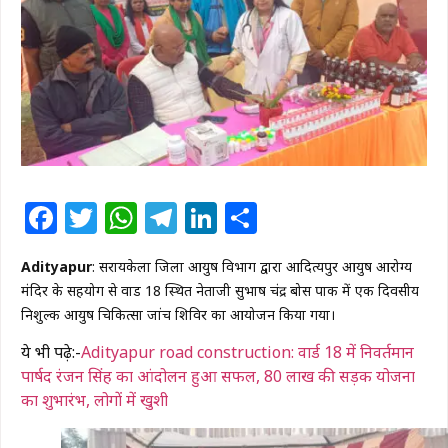
Facebook
Twitter
WhatsApp
Telegram
LinkedIn
Share
Adityapur
: सरायकेला जिला आयुष विभाग द्वारा आदित्यपुर आयुष आरोग्य
मंदिर के सहयोग से वार्ड 18 स्थित नेताजी सुभाष चंद्र बोस पार्क में एक दिवसीय
निशुल्क आयुष चिकित्सा जांच शिविर का आयोजन किया गया।
ये भी पढ़े:-
Adityapur road construction: वार्ड 18 में निवर्तमान
पार्षद रंजन सिंह का आंदोलन हुआ सफल, 80 लाख की सड़क योजना
का शुभारंभ, लोगों में खुशी