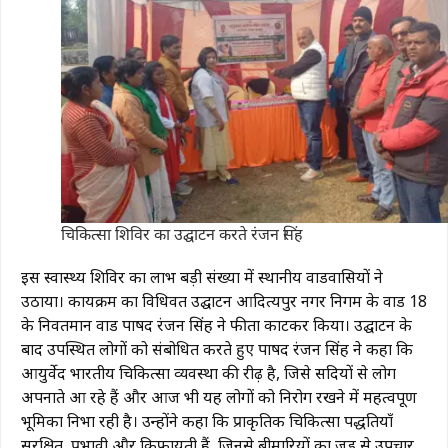
चिकित्सा शिविर का उद्घाटन करते रंजन सिंह
इस स्वास्थ्य शिविर का लाभ बड़ी संख्या में स्थानीय वार्डवासियों ने
उठाया। कार्यक्रम का विधिवत उद्घाटन आदित्यपुर नगर निगम के वार्ड 18
के निवर्तमान वार्ड पार्षद रंजन सिंह ने फीता काटकर किया। उद्घाटन के
बाद उपस्थित लोगों को संबोधित करते हुए पार्षद रंजन सिंह ने कहा कि
आयुर्वेद भारतीय चिकित्सा व्यवस्था की रीढ़ है, जिसे सदियों से लोग
अपनाते आ रहे हैं और आज भी यह लोगों को निरोग रखने में महत्वपूर्ण
भूमिका निभा रही है। उन्होंने कहा कि प्राकृतिक चिकित्सा पद्धतियाँ
सुरक्षित, प्रभावी और किफायती हैं, जिनसे बीमारियों का जड़ से उपचार