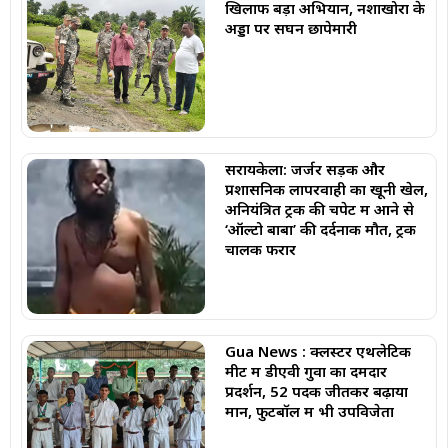
खिलाफ बड़ा अभियान, नशाखोरों के
अड्डों पर सघन छापेमारी
सरायकेला: जर्जर सड़क और
प्रशासनिक लापरवाही का खूनी खेल,
अनियंत्रित ट्रक की चपेट में आने से
‘ऑल्टो बाबा’ की दर्दनाक मौत, ट्रक
चालक फरार
Gua News : क्लस्टर एथलेटिक
मीट में डीएवी गुवा का दमदार
प्रदर्शन, 52 पदक जीतकर बढ़ाया
मान, फुटबॉल में भी उपविजेता