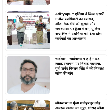
Adityapur: एसिया ने किया एसपी
मनोज स्वर्गियारी का स्वागत,
औद्योगिक क्षेत्र की सुरक्षा और
समस्याओं पर हुआ मंथन, पुलिस
अधीक्षक ने उद्यमियों को दिया ठोस
कार्रवाई का आश्वासन
चाईबासा: चाईबासा में हाई मास्ट
लाइट स्थापना पर विवाद गहराया,
पूर्व पार्षद विप्लव सिंह ने की निष्पक्ष
जांच की मांग
लोकसभा में गूंजा मनोहरपुर लौह
अयस्क खदान का मुद्दा, सांसद जोबा