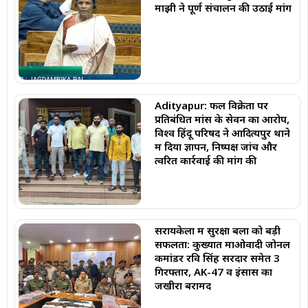
माझी ने पूर्ण संचालन की उठाई मांग
Adityapur: फल विक्रेता पर
प्रतिबंधित मांस के सेवन का आरोप,
विश्व हिंदू परिषद ने आदित्यपुर थाने
में दिया ज्ञापन, निष्पक्ष जांच और
त्वरित कार्रवाई की मांग की
सरायकेला में सुरक्षा बलों को बड़ी
सफलता: कुख्यात माओवादी जोनल
कमांडर रवि सिंह सरदार समेत 3
गिरफ्तार, AK-47 व इंसास का
जखीरा बरामद