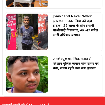
Jharkhand Naxal News:
झारखंड में नक्सलियों को बड़ा
झटका, 22 लाख के तीन इनामी
माओवादी गिरफ्तार, AK-47 समेत
भारी हथियार बरामद
जमशेदपुर: मानसिक तनाव से
परेशान पुलिस जवान वॉच टावर पर
चढ़ा, समय रहते बचा बड़ा हादसा