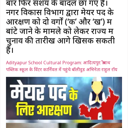
बार फिर संशय के बादल छा गए हैं।
नगर विकास विभाग द्वारा मेयर पद के
आरक्षण को दो वर्गों (‘क’ और ‘ख’) में
बांटे जाने के मामले को लेकर राज्य में
चुनाव की तारीखें आगे खिसक सकती
हैं।
Adityapur School Cultural Program: आदित्यपुर: श्रीनाथ
पब्लिक स्कूल के विंटर कार्निवल में पहुंचे बॉलीवुड अभिनेता राहुल रॉय