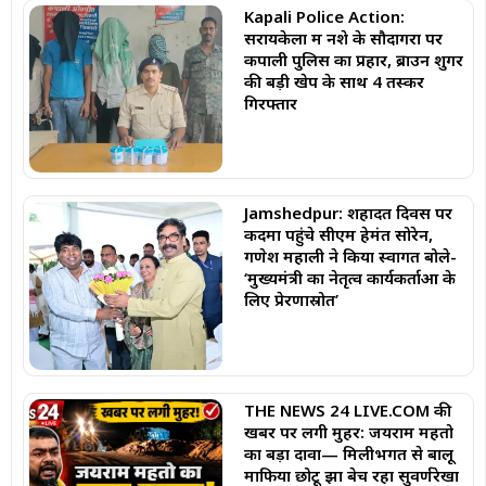
Kapali Police Action:
सरायकेला में नशे के सौदागरों पर
कपाली पुलिस का प्रहार, ब्राउन शुगर
की बड़ी खेप के साथ 4 तस्कर
गिरफ्तार
Jamshedpur: शहादत दिवस पर
कदमा पहुंचे सीएम हेमंत सोरेन,
गणेश महाली ने किया स्वागत बोले-
‘मुख्यमंत्री का नेतृत्व कार्यकर्ताओं के
लिए प्रेरणास्रोत’
THE NEWS 24 LIVE.COM की
खबर पर लगी मुहर: जयराम महतो
का बड़ा दावा— मिलीभगत से बालू
माफिया छोटू झा बेच रहा सुवर्णरेखा