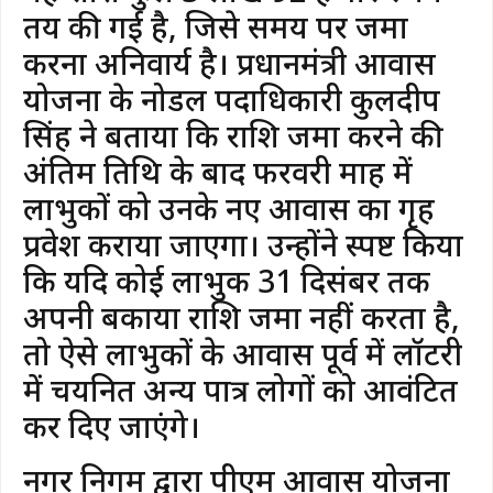
तय की गई है, जिसे समय पर जमा
करना अनिवार्य है। प्रधानमंत्री आवास
योजना के नोडल पदाधिकारी कुलदीप
सिंह ने बताया कि राशि जमा करने की
अंतिम तिथि के बाद फरवरी माह में
लाभुकों को उनके नए आवास का गृह
प्रवेश कराया जाएगा। उन्होंने स्पष्ट किया
कि यदि कोई लाभुक 31 दिसंबर तक
अपनी बकाया राशि जमा नहीं करता है,
तो ऐसे लाभुकों के आवास पूर्व में लॉटरी
में चयनित अन्य पात्र लोगों को आवंटित
कर दिए जाएंगे।
नगर निगम द्वारा पीएम आवास योजना