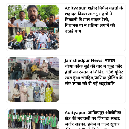
Adityapur: शहीद निर्मल महतो के
शहादत दिवस लालटू महतो ने
निकाली विशाल बाइक रैली,
विधानसभा में प्रतिमा लगाने की
उठाई मांग
Jamshedpur News: मास्टर
चोआ कोक सुई की याद में ‘फ़ूड फ़ोर
हंग्री’ का रक्तदान शिविर, 136 यूनिट
रक्त हुआ संग्रहित,प्राणिक हीलिंग के
संस्थापकों को दी गई श्रद्धांजलि
Adityapur: आदित्यपुर औद्योगिक
क्षेत्र की बदहाली पर जियाडा सख्त:
जर्जर सड़कों, ड्रेनेज में जल्द सुधार