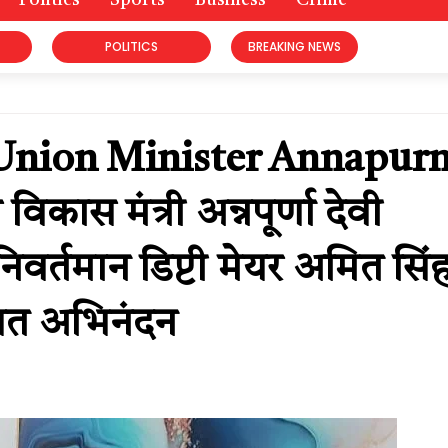
Politics
Sports
Business
Crime
POLITICS
BREAKING NEWS
Union Minister Annapur
िकास मंत्री अन्नपूर्णा देवी
िवर्तमान डिप्टी मेयर अमित सिं
गत अभिनंदन