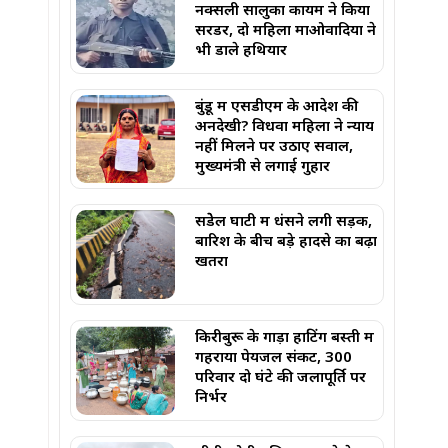
नक्सली सालुका कायम ने किया
सरेंडर, दो महिला माओवादियों ने
भी डाले हथियार
बुंडू में एसडीएम के आदेश की
अनदेखी? विधवा महिला ने न्याय
नहीं मिलने पर उठाए सवाल,
मुख्यमंत्री से लगाई गुहार
सेंडेेल घाटी में धंसने लगी सड़क,
बारिश के बीच बड़े हादसे का बढ़ा
खतरा
किरीबुरू के गाड़ा हाटिंग बस्ती में
गहराया पेयजल संकट, 300
परिवार दो घंटे की जलापूर्ति पर
निर्भर