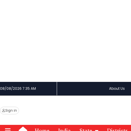
08/08/2026 7:35 AM
About Us
Sign in