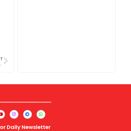
XT
न में सरायकेला के नए थानेदार, अड्डाबाजी करने वालों को पकड़ा
or Daily Newsletter