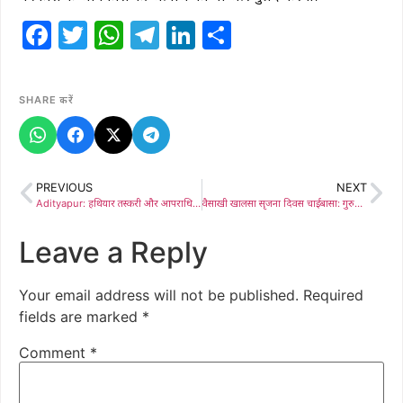
Facebook
Twitter
WhatsApp
Telegram
LinkedIn
Share
SHARE करें
PREVIOUS
NEXT
Adityapur: हथियार तस्करी और आपराधिक साजिश मामले में फरार अभियुक्त सुभाष प्रमाणिक गिरफ्तार, भेजा गया जेल
वैसाखी खालसा सृजना दिवस चाईबासा: गुरुद्वारा नानक दरबार में भक्ति और उल्लास का संगम
Leave a Reply
Your email address will not be published.
Required
fields are marked
*
Comment
*