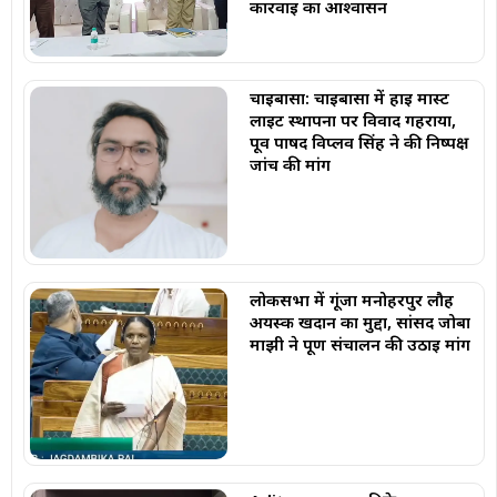
कार्रवाई का आश्वासन
चाईबासा: चाईबासा में हाई मास्ट
लाइट स्थापना पर विवाद गहराया,
पूर्व पार्षद विप्लव सिंह ने की निष्पक्ष
जांच की मांग
लोकसभा में गूंजा मनोहरपुर लौह
अयस्क खदान का मुद्दा, सांसद जोबा
माझी ने पूर्ण संचालन की उठाई मांग