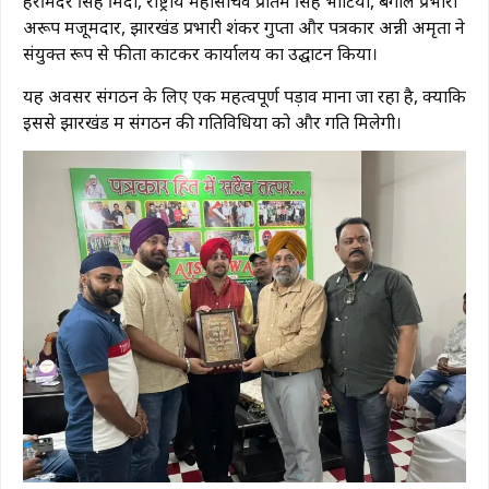
हरमिंदर सिंह मिंदी, राष्ट्रीय महासचिव प्रीतम सिंह भाटिया, बंगाल प्रभारी
अरूप मजूमदार, झारखंड प्रभारी शंकर गुप्ता और पत्रकार अन्नी अमृता ने
संयुक्त रूप से फीता काटकर कार्यालय का उद्घाटन किया।
यह अवसर संगठन के लिए एक महत्वपूर्ण पड़ाव माना जा रहा है, क्योंकि
इससे झारखंड में संगठन की गतिविधियों को और गति मिलेगी।