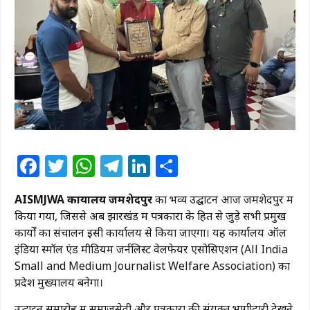
Facebook
Twitter
WhatsApp
Telegram
LinkedIn
Share
AISMJWA कार्यालय जमशेदपुर
का भव्य उद्घाटन आज जमशेदपुर में
किया गया, जिससे अब झारखंड में पत्रकारों के हित से जुड़े सभी प्रमुख
कार्यों का संचालन इसी कार्यालय से किया जाएगा। यह कार्यालय ऑल
इंडिया स्मॉल एंड मीडियम जर्नलिस्ट वेलफेयर एसोसिएशन (All India
Small and Medium Journalist Welfare Association) का
प्रदेश मुख्यालय बनेगा।
उद्घाटन समारोह में समाजसेवी और पत्रकारों की संयुक्त भागीदारी देखने