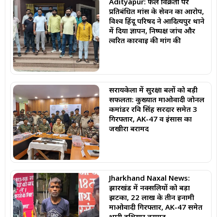
Adityapur: फल विक्रेता पर
प्रतिबंधित मांस के सेवन का आरोप,
विश्व हिंदू परिषद ने आदित्यपुर थाने
में दिया ज्ञापन, निष्पक्ष जांच और
त्वरित कार्रवाई की मांग की
सरायकेला में सुरक्षा बलों को बड़ी
सफलता: कुख्यात माओवादी जोनल
कमांडर रवि सिंह सरदार समेत 3
गिरफ्तार, AK-47 व इंसास का
जखीरा बरामद
Jharkhand Naxal News:
झारखंड में नक्सलियों को बड़ा
झटका, 22 लाख के तीन इनामी
माओवादी गिरफ्तार, AK-47 समेत
भारी हथियार बरामद