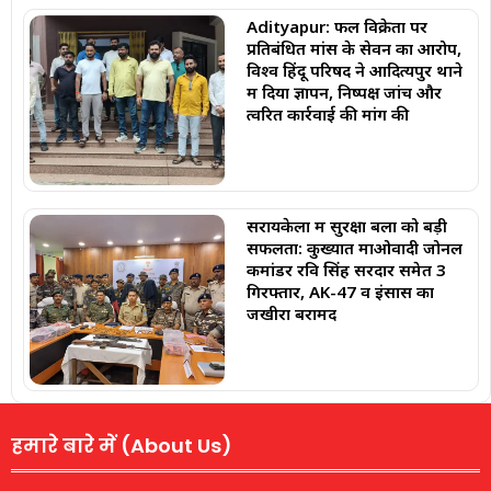
Adityapur: फल विक्रेता पर
प्रतिबंधित मांस के सेवन का आरोप,
विश्व हिंदू परिषद ने आदित्यपुर थाने
में दिया ज्ञापन, निष्पक्ष जांच और
त्वरित कार्रवाई की मांग की
सरायकेला में सुरक्षा बलों को बड़ी
सफलता: कुख्यात माओवादी जोनल
कमांडर रवि सिंह सरदार समेत 3
गिरफ्तार, AK-47 व इंसास का
जखीरा बरामद
हमारे बारे में (About Us)