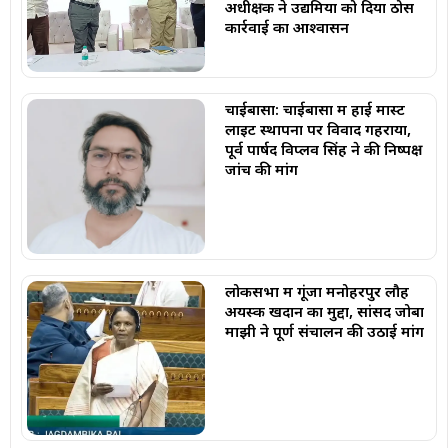
अधीक्षक ने उद्यमियों को दिया ठोस
कार्रवाई का आश्वासन
चाईबासा: चाईबासा में हाई मास्ट
लाइट स्थापना पर विवाद गहराया,
पूर्व पार्षद विप्लव सिंह ने की निष्पक्ष
जांच की मांग
लोकसभा में गूंजा मनोहरपुर लौह
अयस्क खदान का मुद्दा, सांसद जोबा
माझी ने पूर्ण संचालन की उठाई मांग