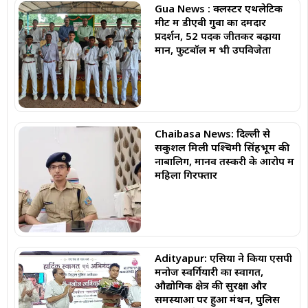
Gua News : क्लस्टर एथलेटिक
मीट में डीएवी गुवा का दमदार
प्रदर्शन, 52 पदक जीतकर बढ़ाया
मान, फुटबॉल में भी उपविजेता
Chaibasa News: दिल्ली से
सकुशल मिली पश्चिमी सिंहभूम की
नाबालिग, मानव तस्करी के आरोप में
महिला गिरफ्तार
Adityapur: एसिया ने किया एसपी
मनोज स्वर्गियारी का स्वागत,
औद्योगिक क्षेत्र की सुरक्षा और
समस्याओं पर हुआ मंथन, पुलिस