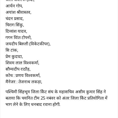
आर्यन गोप,
अयांश श्रीवास्तव,
चंदन प्रसाद,
चिराग सिंकु,
दिव्यांश यादव,
गगन विक्रांत टोपनो,
जयदीप बिरुली (विकेटकीपर),
क्रिस टांक,
प्रेम कुदादा,
शिवम लाल विश्वकर्मा,
सौम्यदीप राठौड़,
कोच : प्रणय विश्वकर्मा,
मैनेजर : तेजनाथ लकड़ा,
पश्चिमी सिंहभूम जिला क्रिकेट संघ के महासचिव असीम कुमार सिंह ने
बताया कि चयनित टीम 25 नबंवर को अंतर जिला क्रिकेट प्रतियोगिता में
भाग लेने के लिए धनबाद रवाना होगी.