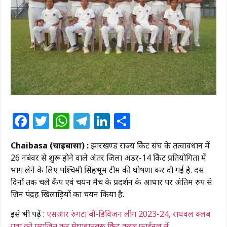
Facebook
Twitter
WhatsApp
Telegram
LinkedIn
Share
Chaibasa (चाईबासा) :
झारखण्ड राज्य क्रिकेट संघ के तत्वावधान में
26 नबंवर से शुरू होने वाले अंतर जिला अंडर-14 क्रिकेट प्रतियोगिता में
भाग लेने के लिए पश्चिमी सिंहभूम टीम की घोषणा कर दी गई है. दस
दिनों तक चले कैंप एवं चयन मैच के प्रदर्शन के आधार पर अंतिम रुप से
जिन पंद्रह खिलाड़ियों का चयन किया है.
इसे भी पढ़ें :
एसआर रुंगटा बी-डिविजन लीग 2023-24, रायवल क्लब
गुवा को पराजित कर मेघाहातुबुरू क्रिकेट क्लब फाईनल में