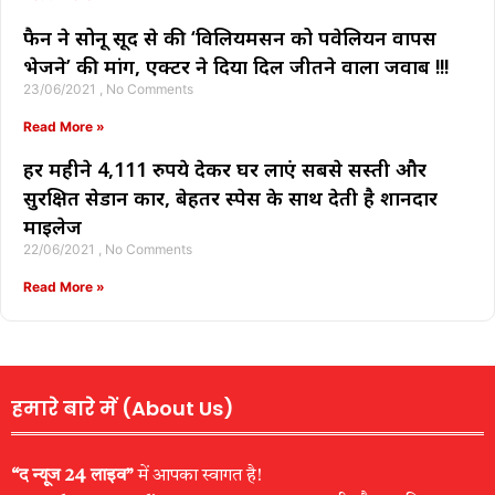
फैन ने सोनू सूद से की ‘विलियमसन को पवेलियन वापस
भेजने’ की मांग, एक्टर ने दिया दिल जीतने वाला जवाब !!!
23/06/2021
No Comments
Read More »
हर महीने 4,111 रुपये देकर घर लाएं सबसे सस्ती और
सुरक्षित सेडान कार, बेहतर स्पेस के साथ देती है शानदार
माइलेज
22/06/2021
No Comments
Read More »
हमारे बारे में (About Us)
“द न्यूज 24 लाइव”
में आपका स्वागत है!