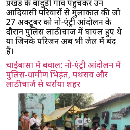
प्रखंड के बादुडी गांव पहुंचकर उन
आदिवासी परिवारों से मुलाकात की जो
27 अक्टूबर को नो-एंट्री आंदोलन के
दौरान पुलिस लाठीचार्ज में घायल हुए थे
या जिनके परिजन अब भी जेल में बंद
हैं।
चाईबासा में बवाल: नो-एंट्री आंदोलन में
पुलिस-ग्रामीण भिड़ंत, पथराव और
लाठीचार्ज से थर्राया शहर