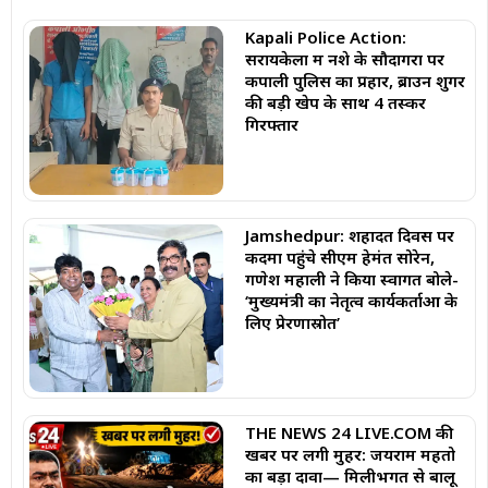
Kapali Police Action:
सरायकेला में नशे के सौदागरों पर
कपाली पुलिस का प्रहार, ब्राउन शुगर
की बड़ी खेप के साथ 4 तस्कर
गिरफ्तार
Jamshedpur: शहादत दिवस पर
कदमा पहुंचे सीएम हेमंत सोरेन,
गणेश महाली ने किया स्वागत बोले-
‘मुख्यमंत्री का नेतृत्व कार्यकर्ताओं के
लिए प्रेरणास्रोत’
THE NEWS 24 LIVE.COM की
खबर पर लगी मुहर: जयराम महतो
का बड़ा दावा— मिलीभगत से बालू