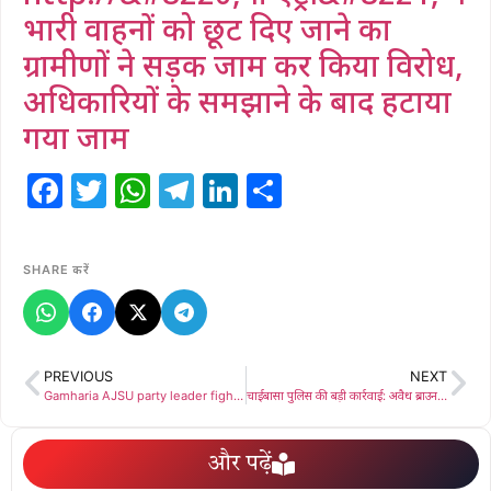
भारी वाहनों को छूट दिए जाने का
ग्रामीणों ने सड़क जाम कर किया विरोध,
अधिकारियों के समझाने के बाद हटाया
गया जाम
Facebook
Twitter
WhatsApp
Telegram
LinkedIn
Share
SHARE करें
PREVIOUS
NEXT
Gamharia AJSU party leader fight: गम्हरिया अंचल में विवाद, आजसू नेता और कर्मचारी में धक्का-मुक्की
चाईबासा पुलिस की बड़ी कार्रवाई: अवैध ब्राउन शुगर के साथ तस्कर गिरफ्तार
और पढ़ें