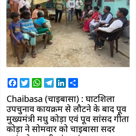
Facebook
Twitter
WhatsApp
Telegram
LinkedIn
Share
Chaibasa (चाईबासा) : घाटशिला
उपचुनाव कार्यक्रम से लौटने के बाद पूर्व
मुख्यमंत्री मधु कोड़ा एवं पूर्व सांसद गीता
कोड़ा ने सोमवार को चाईबासा सदर