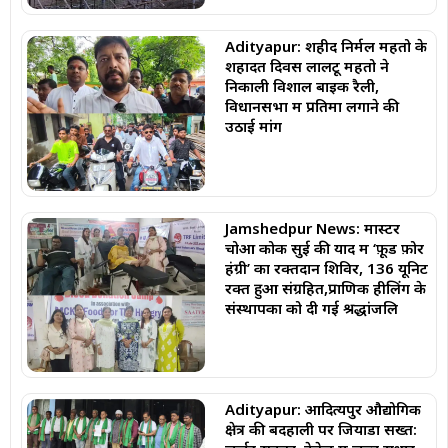
Adityapur: शहीद निर्मल महतो के
शहादत दिवस लालटू महतो ने
निकाली विशाल बाइक रैली,
विधानसभा में प्रतिमा लगाने की
उठाई मांग
Jamshedpur News: मास्टर
चोआ कोक सुई की याद में ‘फ़ूड फ़ोर
हंग्री’ का रक्तदान शिविर, 136 यूनिट
रक्त हुआ संग्रहित,प्राणिक हीलिंग के
संस्थापकों को दी गई श्रद्धांजलि
Adityapur: आदित्यपुर औद्योगिक
क्षेत्र की बदहाली पर जियाडा सख्त: