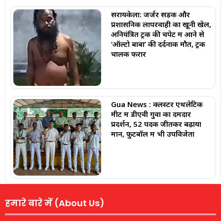
सरायकेला: जर्जर सड़क और
प्रशासनिक लापरवाही का खूनी खेल,
अनियंत्रित ट्रक की चपेट में आने से
‘ऑल्टो बाबा’ की दर्दनाक मौत, ट्रक
चालक फरार
Gua News : क्लस्टर एथलेटिक
मीट में डीएवी गुवा का दमदार
प्रदर्शन, 52 पदक जीतकर बढ़ाया
मान, फुटबॉल में भी उपविजेता
हमारे बारे में (About Us)