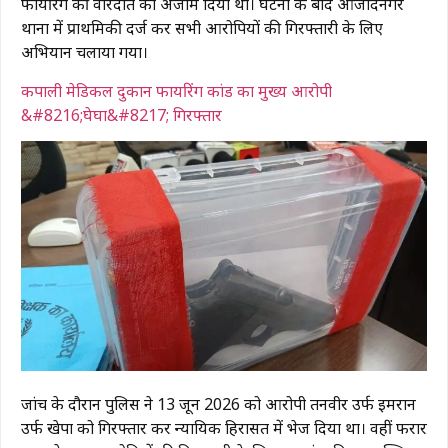
फायरिंग की वारदात को अंजाम दिया था। घटना के बाद आजादनगर
थाना में प्राथमिकी दर्ज कर सभी आरोपियों की गिरफ्तारी के लिए
अभियान चलाया गया।
कपाली मेडिकल दुकान फायरिंग कांड का मुख्य आरोपी
&#8216;घेघा&#8217; गिरफ्तार ​
जांच के दौरान पुलिस ने 13 जून 2026 को आरोपी तनवीर उर्फ इमरान
उर्फ खेपा को गिरफ्तार कर न्यायिक हिरासत में भेज दिया था। वहीं फरार