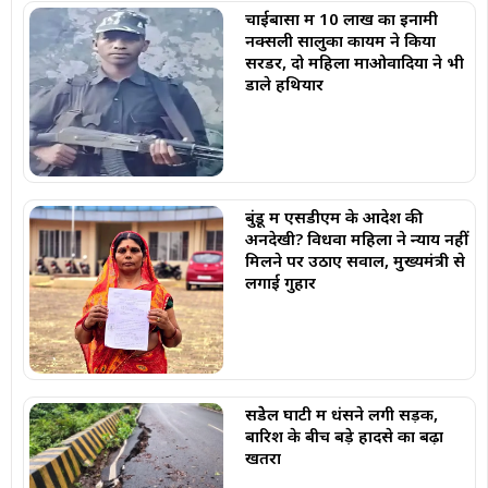
चाईबासा में 10 लाख का इनामी
नक्सली सालुका कायम ने किया
सरेंडर, दो महिला माओवादियों ने भी
डाले हथियार
बुंडू में एसडीएम के आदेश की
अनदेखी? विधवा महिला ने न्याय नहीं
मिलने पर उठाए सवाल, मुख्यमंत्री से
लगाई गुहार
सेंडेेल घाटी में धंसने लगी सड़क,
बारिश के बीच बड़े हादसे का बढ़ा
खतरा