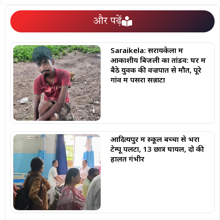
और पढ़ें
Saraikela: सरायकेला में
आकाशीय बिजली का तांडव: घर में
बैठे युवक की वज्रपात से मौत, पूरे
गांव में पसरा सन्नाटा
आदित्यपुर में स्कूल बच्चों से भरा
टेम्पू पलटा, 13 छात्र घायल, दो की
हालत गंभीर