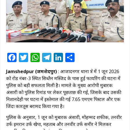
Facebook
Twitter
WhatsApp
Telegram
LinkedIn
Share
Jamshedpur (जमशेदपुर)
: आजादनगर थाना क्षेत्र में 1 जून 2026
को रोड नंबर-3 स्थित सिब्तैन मस्जिद के पास हुई फायरिंग की घटना में
पुलिस को बड़ी सफलता मिली है। मामले के मुख्य आरोपी मुबारक
अंसारी को पुलिस रिमांड पर लेकर पूछताछ की गई, जिसके बाद उसकी
निशानदेही पर घटना में इस्तेमाल की गई 7.65 एमएम पिस्टल और एक
जिंदा कारतूस बरामद किया गया है।
पुलिस के अनुसार, 1 जून को मुबारक अंसारी, मोहम्मद शफीक, तनवीर
उर्फ इमरान उर्फ खेपा, महताब और तनवीर उर्फ समीर ने मिलकर