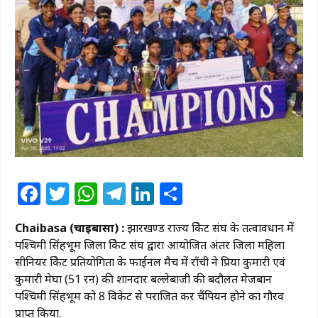
Facebook
Twitter
WhatsApp
Telegram
LinkedIn
Share
Chaibasa (चाईबासा) :
झारखण्ड राज्य क्रिकेट संघ के तत्वावधान में
पश्चिमी सिंहभूम जिला क्रिकेट संघ द्वारा आयोजित अंतर जिला महिला
सीनियर क्रिकेट प्रतियोगिता के फाईनल मैच में राँची ने प्रिया कुमारी एवं
कुमारी मेघा (51 रन) की शानदार बल्लेबाजी की बदौलत मेजबान
पश्चिमी सिंहभूम को 8 विकेट से पराजित कर चैंपियन होने का गौरव
प्राप्त किया.