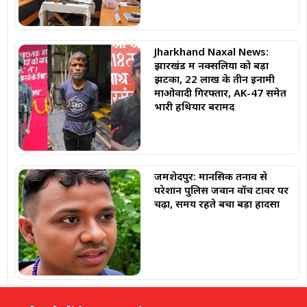
Jharkhand Naxal News:
झारखंड में नक्सलियों को बड़ा
झटका, 22 लाख के तीन इनामी
माओवादी गिरफ्तार, AK-47 समेत
भारी हथियार बरामद
जमशेदपुर: मानसिक तनाव से
परेशान पुलिस जवान वॉच टावर पर
चढ़ा, समय रहते बचा बड़ा हादसा