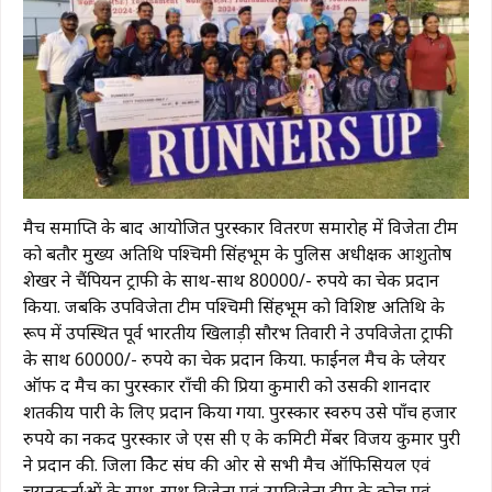
मैच समाप्ति के बाद आयोजित पुरस्कार वितरण समारोह में विजेता टीम
को बतौर मुख्य अतिथि पश्चिमी सिंहभूम के पुलिस अधीक्षक आशुतोष
शेखर ने चैंपियन ट्राफी के साथ-साथ 80000/- रुपये का चेक प्रदान
किया. जबकि उपविजेता टीम पश्चिमी सिंहभूम को विशिष्ट अतिथि के
रूप में उपस्थित पूर्व भारतीय खिलाड़ी सौरभ तिवारी ने उपविजेता ट्राफी
के साथ 60000/- रुपये का चेक प्रदान किया. फाईनल मैच के प्लेयर
ऑफ द मैच का पुरस्कार राँची की प्रिया कुमारी को उसकी शानदार
शतकीय पारी के लिए प्रदान किया गया. पुरस्कार स्वरुप उसे पाँच हजार
रुपये का नकद पुरस्कार जे एस सी ए के कमिटी मेंबर विजय कुमार पुरी
ने प्रदान की. जिला क्रिकेट संघ की ओर से सभी मैच ऑफिसियल एवं
चयनकर्ताओं के साथ-साथ विजेता एवं उपविजेता टीम के कोच एवं