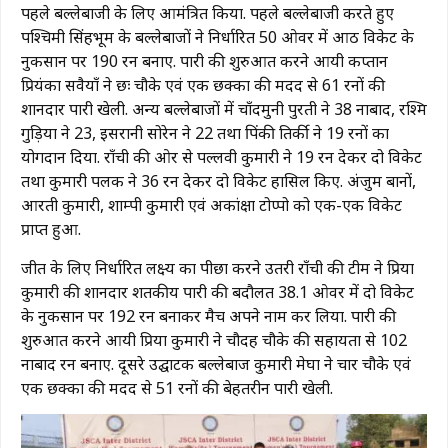
पहले बल्लेबाजी के लिए आमंत्रित किया. पहले बल्लेबाजी करते हुए
पश्चिमी सिंहभूम के बल्लेबाजों ने निर्धारित 50 ओवर में आठ विकेट के
नुकसान पर 190 रन बनाए. पारी की शुरुआत करने आयी कप्तान
प्रियंका सवैयाँ ने छः चौके एवं एक छक्का की मदद से 61 रनों की
शानदार पारी खेली. अन्य बल्लेबाजों में चाँदमुनी पुरती ने 38 नाबाद, रश्मि
गुड़िया ने 23, इसरानी सोरेन ने 22 तथा पिंकी तिर्की ने 19 रनों का
योगदान दिया. राँची की ओर से पल्लवी कुमारी ने 19 रन देकर दो विकेट
तथा कुमारी पलक ने 36 रन देकर दो विकेट हासिल किए. अंजुम बानों,
आरती कुमारी, शाम्पी कुमारी एवं अकांक्षा टोप्पो को एक-एक विकेट
प्राप्त हुआ.
जीत के लिए निर्धारित लक्ष्य का पीछा करने उतरी राँची की टीम ने प्रिया
कुमारी की शानदार शतकीय पारी की बदौलत 38.1 ओवर में दो विकेट
के नुकसान पर 192 रन बनाकर मैच अपने नाम कर लिया. पारी की
शुरुआत करने आयी प्रिया कुमारी ने चौदह चौके की सहायता से 102
नाबाद रन बनाए. दूसरे उद्घाटक बल्लेबाज कुमारी मेघा ने चार चौके एवं
एक छक्का की मदद से 51 रनों की बेहतरीन पारी खेली.