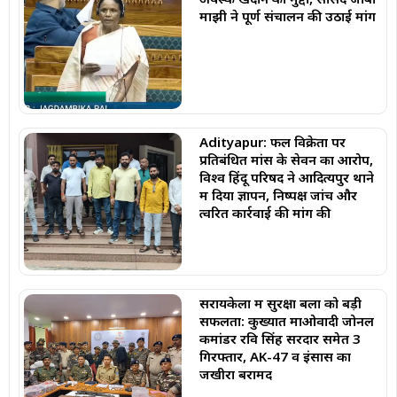
माझी ने पूर्ण संचालन की उठाई मांग
Adityapur: फल विक्रेता पर
प्रतिबंधित मांस के सेवन का आरोप,
विश्व हिंदू परिषद ने आदित्यपुर थाने
में दिया ज्ञापन, निष्पक्ष जांच और
त्वरित कार्रवाई की मांग की
सरायकेला में सुरक्षा बलों को बड़ी
सफलता: कुख्यात माओवादी जोनल
कमांडर रवि सिंह सरदार समेत 3
गिरफ्तार, AK-47 व इंसास का
जखीरा बरामद