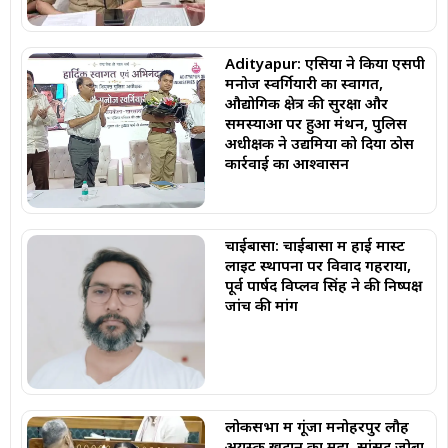
Adityapur: एसिया ने किया एसपी
मनोज स्वर्गियारी का स्वागत,
औद्योगिक क्षेत्र की सुरक्षा और
समस्याओं पर हुआ मंथन, पुलिस
अधीक्षक ने उद्यमियों को दिया ठोस
कार्रवाई का आश्वासन
चाईबासा: चाईबासा में हाई मास्ट
लाइट स्थापना पर विवाद गहराया,
पूर्व पार्षद विप्लव सिंह ने की निष्पक्ष
जांच की मांग
लोकसभा में गूंजा मनोहरपुर लौह
अयस्क खदान का मुद्दा, सांसद जोबा