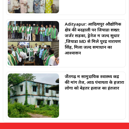
Adityapur: आदित्यपुर औद्योगिक
क्षेत्र की बदहाली पर जियाडा सख्त:
जर्जर सड़कों, ड्रेनेज में जल्द सुधार
,जियाडा MD से मिले पुरेंद्र नारायण
सिंह, मिला जल्द समाधान का
आश्वासन
जैंतगढ़ में सामुदायिक स्वास्थ्य केंद्र
की मांग तेज, आठ पंचायतों के हजारों
लोगों को बेहतर इलाज का इंतजार