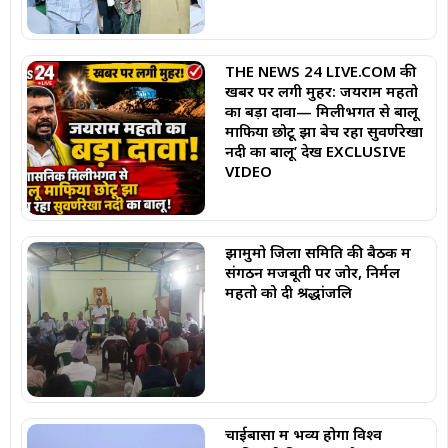
THE NEWS 24 LIVE.COM की
खबर पर लगी मुहर: जयराम महतो
का बड़ा दावा— मिलीभगत से बालू
माफिया छोटू झा बेच रहा सुवर्णरेखा
नदी का बालू’ देखें EXCLUSIVE
VIDEO
झामुमो जिला समिति की बैठक में
संगठन मजबूती पर जोर, निर्मल
महतो को दी श्रद्धांजलि
चाईबासा में भव्य होगा विश्व