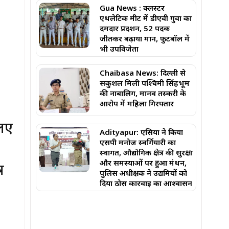
Gua News : क्लस्टर
एथलेटिक मीट में डीएवी गुवा का
दमदार प्रदर्शन, 52 पदक
जीतकर बढ़ाया मान, फुटबॉल में
भी उपविजेता
Chaibasa News: दिल्ली से
सकुशल मिली पश्चिमी सिंहभूम
की नाबालिग, मानव तस्करी के
आरोप में महिला गिरफ्तार
एलए
Adityapur: एसिया ने किया
एसपी मनोज स्वर्गियारी का
स्वागत, औद्योगिक क्षेत्र की सुरक्षा
और समस्याओं पर हुआ मंथन,
ष
पुलिस अधीक्षक ने उद्यमियों को
दिया ठोस कार्रवाई का आश्वासन