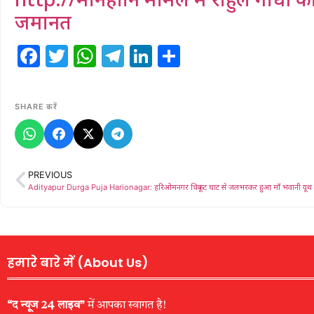
जमानत
Facebook
Twitter
WhatsApp
Telegram
LinkedIn
Share
SHARE करें
PREVIOUS
हमारे बारे में (About Us)
“द न्यूज 24 लाइव”
में आपका स्वागत है!