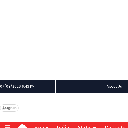
07/08/2026 6:43 PM
About Us
Sign in