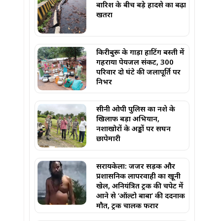
बारिश के बीच बड़े हादसे का बढ़ा
खतरा
किरीबुरू के गाड़ा हाटिंग बस्ती में
गहराया पेयजल संकट, 300
परिवार दो घंटे की जलापूर्ति पर
निर्भर
सीनी ओपी पुलिस का नशे के
खिलाफ बड़ा अभियान,
नशाखोरों के अड्डों पर सघन
छापेमारी
सरायकेला: जर्जर सड़क और
प्रशासनिक लापरवाही का खूनी
खेल, अनियंत्रित ट्रक की चपेट में
आने से ‘ऑल्टो बाबा’ की दर्दनाक
मौत, ट्रक चालक फरार