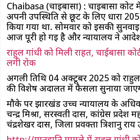
Chaibasa (चाईबासा) : चाईबासा कोर्ट में ने
अपनी उपस्थिति से छूट के लिए धारा 
किया गया था. सोमवार को इसकी सुनवाई
आज पूरी हो गई है और न्यायालय ने आदेश 
राहुल गांधी को मिली राहत, चाईबासा कोर
लगी रोक
अगली तिथि 04 अक्टूबर 2025 को राहुल
की विशेष अदालत में फैसला सुनाया जाए
मौके पर झारखंड उच्च न्यायालय के अधिव
चन्द्र मिश्रा, सरस्वती दास, कांग्रेस प्र
चंद्रशेखर दास, जिला प्रवक्ता त्रिशानु राय
http://मानहानि मामले में राहुल गांधी 