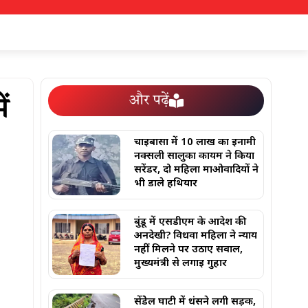
और पढ़ें
ं
चाईबासा में 10 लाख का इनामी
नक्सली सालुका कायम ने किया
सरेंडर, दो महिला माओवादियों ने
भी डाले हथियार
बुंडू में एसडीएम के आदेश की
अनदेखी? विधवा महिला ने न्याय
नहीं मिलने पर उठाए सवाल,
मुख्यमंत्री से लगाई गुहार
सेंडेेल घाटी में धंसने लगी सड़क,