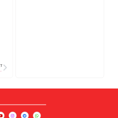
XT
ड 18 निवर्तमान पार्षद रंजन सिंह के पिता विजय नारायण सिंह का निधन