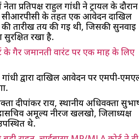
ता प्रतिपक्ष राहुल गांधी ने ट्रायल के दौरान
205 सीआरपीसी के तहत एक आवेदन दाखिल
 की तारीख तय की गई थी, जिसकी सुनवाई
सुरक्षित रखा है.
्ट के गैर जमानती वारंट पर एक माह के लिए
 गांधी द्वारा दाखिल आवेदन पर एमपी-एम
गा.
क्ता दीपांकर राय, स्थानीय अधिवक्ता सुभा
देश महासचिव अमूल्य नीरज खलखो, जिलाध्यक्ष
 उपस्थित थे.
को बड़ी राहत, चाईबासा MP/MLA कोर्ट ने दी