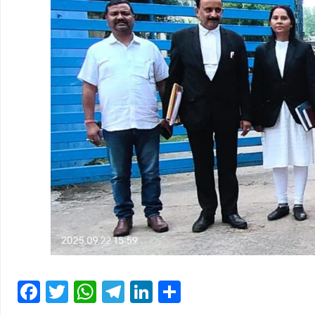
Facebook
Twitter
WhatsApp
Telegram
LinkedIn
Share