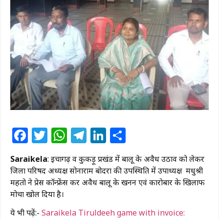
Facebook
Twitter
WhatsApp
Telegram
LinkedIn
Share
Saraikela
: ईचागढ़ व कुकड़ू प्रखंड में बालू के अवैध उठाव को लेकर
जिला परिषद अध्यक्ष सोनाराम बोदरा की उपस्थिति में उपाध्यक्ष मधुश्री
महतो ने प्रेस कॉन्फ्रेंस कर अवैध बालू के खनन एवं कारोबार के खिलाफ
मोर्चा खोल दिया है।
ये भी पढ़ें:-
Saraikela Tiruldeeh game with invoice: