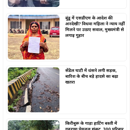
बुंडू में एसडीएम के आदेश की
अनदेखी? विधवा महिला ने न्याय नहीं
मिलने पर उठाए सवाल, मुख्यमंत्री से
लगाई गुहार
सेंडेेल घाटी में धंसने लगी सड़क,
बारिश के बीच बड़े हादसे का बढ़ा
खतरा
किरीबुरू के गाड़ा हाटिंग बस्ती में
गहराया पेयजल संकट, 300 परिवार