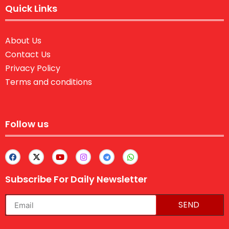
Quick Links
About Us
Contact Us
Privacy Policy
Terms and conditions
Follow us
Subscribe For Daily Newsletter
SEND
lexifo