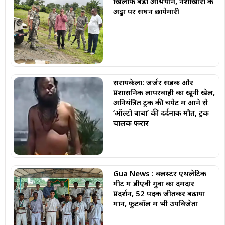
खिलाफ बड़ा अभियान, नशाखोरों के
अड्डों पर सघन छापेमारी
सरायकेला: जर्जर सड़क और
प्रशासनिक लापरवाही का खूनी खेल,
अनियंत्रित ट्रक की चपेट में आने से
‘ऑल्टो बाबा’ की दर्दनाक मौत, ट्रक
चालक फरार
Gua News : क्लस्टर एथलेटिक
मीट में डीएवी गुवा का दमदार
प्रदर्शन, 52 पदक जीतकर बढ़ाया
मान, फुटबॉल में भी उपविजेता