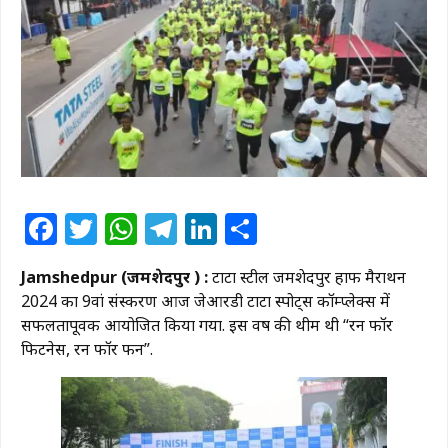
Facebook
Twitter
WhatsApp
Telegram
LinkedIn
Share
Jamshedpur (जमशेदपुर ) :
टाटा स्टील जमशेदपुर हाफ मैराथन
2024 का 9वां संस्करण आज जेआरडी टाटा स्पोर्ट्स कॉम्प्लेक्स में
सफलतापूर्वक आयोजित किया गया. इस वर्ष की थीम थी “रन फॉर
फिटनेस, रन फॉर फन”.