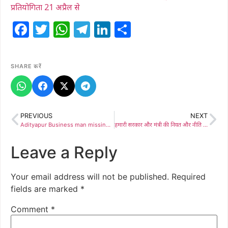
प्रतियोगिता 21 अप्रैल से
Facebook
Twitter
WhatsApp
Telegram
LinkedIn
Share
SHARE करें
PREVIOUS
NEXT
Adityapur Business man missing: मॉर्निंग वॉक पर निकले व्यवसायी लापता, परिजन खोजबीन में जुटे
हमारी सरकार और मंत्री की नियत और नीति दोनों पवित्र,भाजपा आदिवासियों-मूलवासियों को पहचान देने में क्यों कर रहें आनाकानी – सुनिल सिरका
Leave a Reply
Your email address will not be published.
Required
fields are marked
*
Comment
*