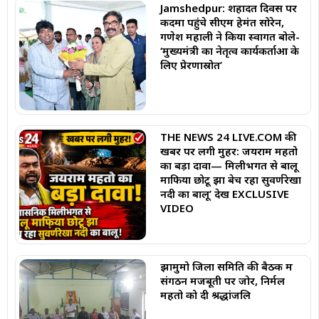
Jamshedpur: शहादत दिवस पर
कदमा पहुंचे सीएम हेमंत सोरेन,
गणेश महाली ने किया स्वागत बोले-
‘मुख्यमंत्री का नेतृत्व कार्यकर्ताओं के
लिए प्रेरणास्रोत’
THE NEWS 24 LIVE.COM की
खबर पर लगी मुहर: जयराम महतो
का बड़ा दावा— मिलीभगत से बालू
माफिया छोटू झा बेच रहा सुवर्णरेखा
नदी का बालू’ देखें EXCLUSIVE
VIDEO
झामुमो जिला समिति की बैठक में
संगठन मजबूती पर जोर, निर्मल
महतो को दी श्रद्धांजलि