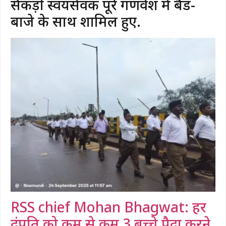
सैकड़ों स्वयंसेवक पूरे गणवेश में बैंड-
बाजे के साथ शामिल हुए.
RSS chief Mohan Bhagwat: हर
दंपति को कम से कम 3 बच्चे पैदा करने