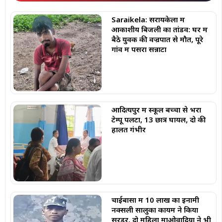
Saraikela: सरायकेला में
आकाशीय बिजली का तांडव: घर में
बैठे युवक की वज्रपात से मौत, पूरे
गांव में पसरा सन्नाटा
आदित्यपुर में स्कूल बच्चों से भरा
टेम्पू पलटा, 13 छात्र घायल, दो की
हालत गंभीर
चाईबासा में 10 लाख का इनामी
नक्सली सालुका कायम ने किया
सरेंडर, दो महिला माओवादियों ने भी